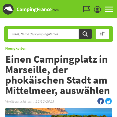
Zum Menü gehen
Zum Inhalt gehen
Zur Suche gehen
Neuigkeiten
Einen Campingplatz in
Marseille, der
phokäischen Stadt am
Mittelmeer, auswählen
Veröffentlicht am : 22/12/2013