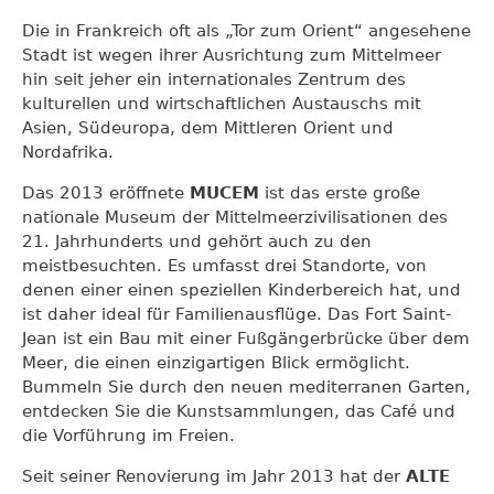
Die in Frankreich oft als „Tor zum Orient“ angesehene
Stadt ist wegen ihrer Ausrichtung zum Mittelmeer
hin seit jeher ein internationales Zentrum des
kulturellen und wirtschaftlichen Austauschs mit
Asien, Südeuropa, dem Mittleren Orient und
Nordafrika.
Das 2013 eröffnete
MUCEM
ist das erste große
nationale Museum der Mittelmeerzivilisationen des
21. Jahrhunderts und gehört auch zu den
meistbesuchten. Es umfasst drei Standorte, von
denen einer einen speziellen Kinderbereich hat, und
ist daher ideal für Familienausflüge. Das Fort Saint-
Jean ist ein Bau mit einer Fußgängerbrücke über dem
Meer, die einen einzigartigen Blick ermöglicht.
Bummeln Sie durch den neuen mediterranen Garten,
entdecken Sie die Kunstsammlungen, das Café und
die Vorführung im Freien.
Seit seiner Renovierung im Jahr 2013 hat der
ALTE