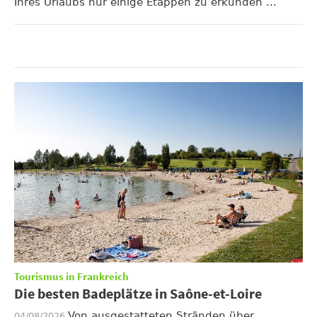
Ihres Urlaubs nur einige Etappen zu erkunden ...
Tourismus in Frankreich
Die besten Badeplätze in Saône-et-Loire
Von ausgestatteten Stränden über
04/08/2026