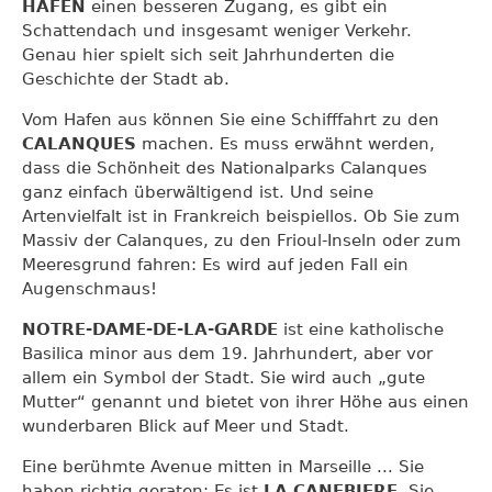
HAFEN
einen besseren Zugang, es gibt ein
Schattendach und insgesamt weniger Verkehr.
Genau hier spielt sich seit Jahrhunderten die
Geschichte der Stadt ab.
Vom Hafen aus können Sie eine Schifffahrt zu den
CALANQUES
machen. Es muss erwähnt werden,
dass die Schönheit des Nationalparks Calanques
ganz einfach überwältigend ist. Und seine
Artenvielfalt ist in Frankreich beispiellos. Ob Sie zum
Massiv der Calanques, zu den Frioul-Inseln oder zum
Meeresgrund fahren: Es wird auf jeden Fall ein
Augenschmaus!
NOTRE-DAME-DE-LA-GARDE
ist eine katholische
Basilica minor aus dem 19. Jahrhundert, aber vor
allem ein Symbol der Stadt. Sie wird auch „gute
Mutter“ genannt und bietet von ihrer Höhe aus einen
wunderbaren Blick auf Meer und Stadt.
Eine berühmte Avenue mitten in Marseille ... Sie
haben richtig geraten: Es ist
LA CANEBIERE
. Sie