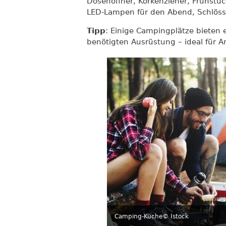
Dosenöffner, Korkenzieher, Frühstüc
LED-Lampen für den Abend, Schlöss
Tipp
: Einige Campingplätze bieten e
benötigten Ausrüstung – ideal für A
Camping-Küche
© Istock