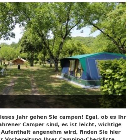
ieses Jahr gehen Sie campen! Egal, ob es Ihr
ahrener Camper sind, es ist leicht, wichtige
 Aufenthalt angenehm wird, finden Sie hier
ur Vorbereitung Ihrer Camping-Checkliste.