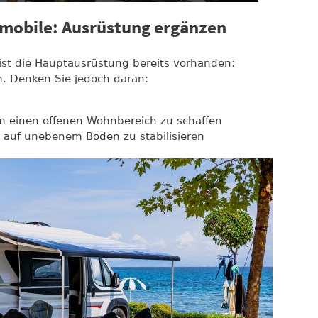
obile: Ausrüstung ergänzen
t die Hauptausrüstung bereits vorhanden:
m. Denken Sie jedoch daran:
m einen offenen Wohnbereich zu schaffen
g auf unebenem Boden zu stabilisieren