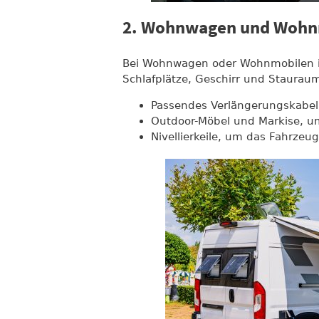
2. Wohnwagen und Wohnm
Bei Wohnwagen oder Wohnmobilen is
Schlafplätze, Geschirr und Staurau
Passendes Verlängerungskabel
Outdoor-Möbel und Markise, u
Nivellierkeile, um das Fahrzeu