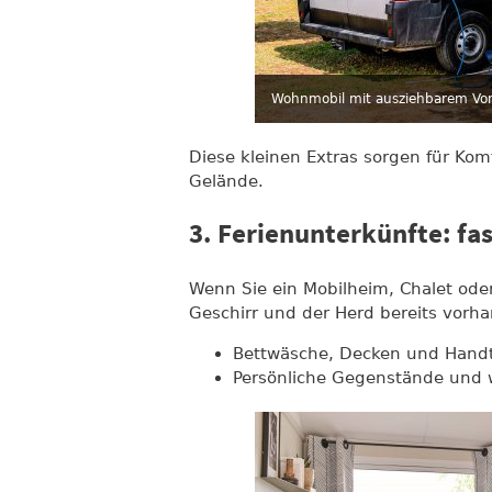
Wohnmobil mit ausziehbarem Vor
Diese kleinen Extras sorgen für Kom
Gelände.
3. Ferienunterkünfte: fas
Wenn Sie ein Mobilheim, Chalet ode
Geschirr und der Herd bereits vorh
Bettwäsche, Decken und Hand
Persönliche Gegenstände und 