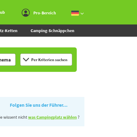
Zum Menü gehen
Zum Inhalt gehen
Zur Suche gehen
aub
Pro-Bereich
tz-Ketten
Camping-Schnäppchen
hema
Per Kriterien suchen
Folgen Sie uns der Führer...
ie wissent nicht
was Campingplatz wählen
?