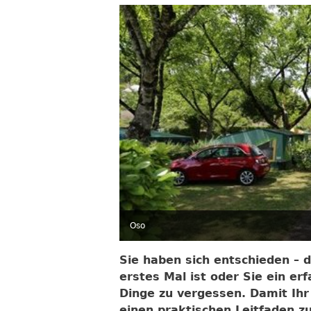
Oso
Sie haben sich entschieden – d
erstes Mal ist oder Sie ein erf
Dinge zu vergessen. Damit Ihr
einen praktischen Leitfaden z