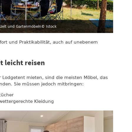
zelt und Gartenmöbeln
© Istock
fort und Praktikabilität, auch auf unebenem
t leicht reisen
r Lodgetent mieten, sind die meisten Möbel, das
anden. Sie müssen jedoch mitbringen:
tücher
wettergerechte Kleidung