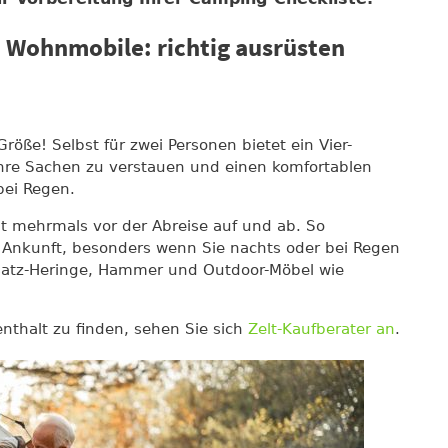
 Wohnmobile: richtig ausrüsten
Größe! Selbst für zwei Personen bietet ein Vier-
hre Sachen zu verstauen und einen komfortablen
bei Regen.
elt mehrmals vor der Abreise auf und ab. So
r Ankunft, besonders wenn Sie nachts oder bei Regen
satz-Heringe, Hammer und Outdoor-Möbel wie
nthalt zu finden, sehen Sie sich
Zelt-Kaufberater an
.