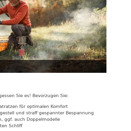
gessen Sie es! Bevorzugen Sie:
atratzen für optimalen Komfort
estell und straff gespannter Bespannung
n, ggf. auch Doppelmodelle
ten Schliff