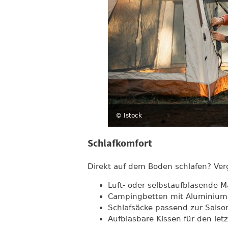
© Istock
Schlafkomfort
Direkt auf dem Boden schlafen? Ver
Luft- oder selbstaufblasende M
Campingbetten mit Aluminiumg
Schlafsäcke passend zur Saiso
Aufblasbare Kissen für den letz