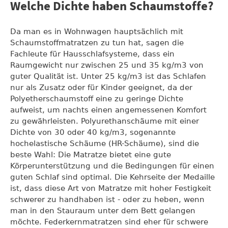
Welche Dichte haben Schaumstoffe?
Da man es in Wohnwagen hauptsächlich mit
Schaumstoffmatratzen zu tun hat, sagen die
Fachleute für Hausschlafsysteme, dass ein
Raumgewicht nur zwischen 25 und 35 kg/m3 von
guter Qualität ist. Unter 25 kg/m3 ist das Schlafen
nur als Zusatz oder für Kinder geeignet, da der
Polyetherschaumstoff eine zu geringe Dichte
aufweist, um nachts einen angemessenen Komfort
zu gewährleisten. Polyurethanschäume mit einer
Dichte von 30 oder 40 kg/m3, sogenannte
hochelastische Schäume (HR-Schäume), sind die
beste Wahl: Die Matratze bietet eine gute
Körperunterstützung und die Bedingungen für einen
guten Schlaf sind optimal. Die Kehrseite der Medaille
ist, dass diese Art von Matratze mit hoher Festigkeit
schwerer zu handhaben ist - oder zu heben, wenn
man in den Stauraum unter dem Bett gelangen
möchte. Federkernmatratzen sind eher für schwere