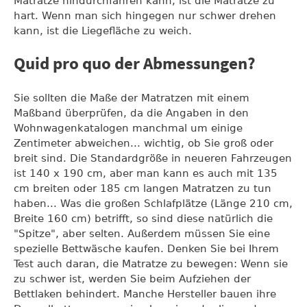
Matratze hindurchfahren kann, ist die Matratze zu
hart. Wenn man sich hingegen nur schwer drehen
kann, ist die Liegefläche zu weich.
Quid pro quo der Abmessungen?
Sie sollten die Maße der Matratzen mit einem
Maßband überprüfen, da die Angaben in den
Wohnwagenkatalogen manchmal um einige
Zentimeter abweichen... wichtig, ob Sie groß oder
breit sind. Die Standardgröße in neueren Fahrzeugen
ist 140 x 190 cm, aber man kann es auch mit 135
cm breiten oder 185 cm langen Matratzen zu tun
haben... Was die großen Schlafplätze (Länge 210 cm,
Breite 160 cm) betrifft, so sind diese natürlich die
"Spitze", aber selten. Außerdem müssen Sie eine
spezielle Bettwäsche kaufen. Denken Sie bei Ihrem
Test auch daran, die Matratze zu bewegen: Wenn sie
zu schwer ist, werden Sie beim Aufziehen der
Bettlaken behindert. Manche Hersteller bauen ihre