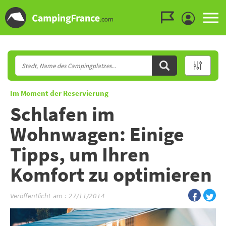
Zum Menü gehen
Zum Inhalt gehen
Zur Suche gehen
Im Moment der Reservierung
Schlafen im
Wohnwagen: Einige
Tipps, um Ihren
Komfort zu optimieren
Veröffentlicht am : 27/11/2014