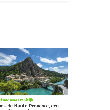
risme naar Frankrijk
pes-de-Haute-Provence, een