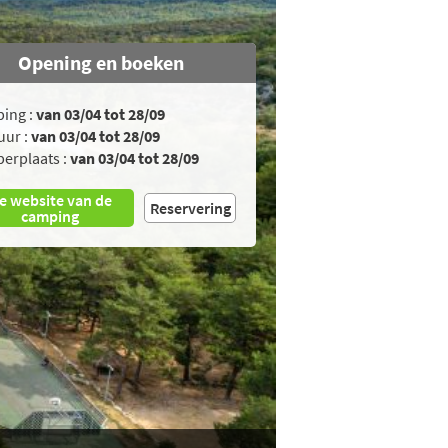
Opening en boeken
ing :
van 03/04 tot 28/09
uur :
van 03/04 tot 28/09
erplaats :
van 03/04 tot 28/09
e website van de
Reservering
camping