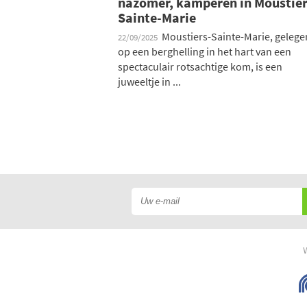
nazomer, kamperen in Moustier
Sainte-Marie
Moustiers-Sainte-Marie, gelege
22/09/2025
op een berghelling in het hart van een
spectaculair rotsachtige kom, is een
juweeltje in ...