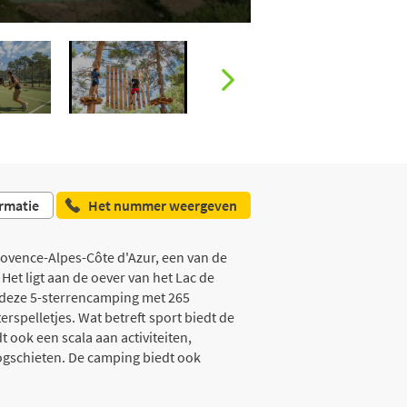
rmatie
Het nummer weergeven
ovence-Alpes-Côte d'Azur, een van de
Het ligt aan de oever van het Lac de
k deze 5-sterrencamping met 265
spelletjes. Wat betreft sport biedt de
 ook een scala aan activiteiten,
oogschieten. De camping biedt ook