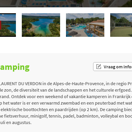
 camping
Vraag om info
LAURENT DU VERDON in de Alpes-de-Haute-Provence, in de regio Pr
zon, de diversiteit van de landschappen en het culturele erfgoed. 
strand. Ontdek voor een weekend of vakantie kamperen in Frankrij
op het water is er een verwarmd zwembad en een peuterbad met water
elektrische boottochten en paardrijden (op 2 km). De camping biedt
 fietsverhuur, minigolf, tennis, padel, badminton, volleybal en b
juli en augustus.