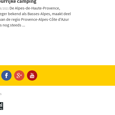
eurrijke camping
De Alpes-de-Haute-Provence,
06/2021
eger bekend als Basses-Alpes, maakt deel
 van de regio Provence-Alpes-Côte d'Azur
is nog steeds ...
s