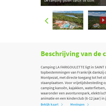
De camping gezien vanuit de lucht
Beschrijving van de
Camping LA FARIGOULETTE ligt in SAINT 
topbestemmingen van Frankrijk dankzij de 
Montpezat, met directe toegang tot het 
staanplaatsen. Voor vrijetijdsbesteding 
camping kanoën, kajakken, waterfietsen, 
waaronder een avonturenpark, elektrische
animatie en een kinderclub (6-12 jaar) in 
Bekijk kaart
Meningen