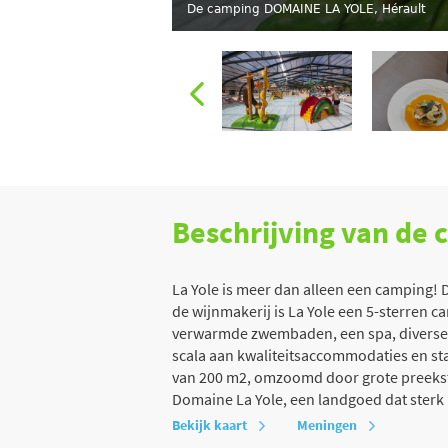
De camping DOMAINE LA YOLE, Hérault
Beschrijving van de
La Yole is meer dan alleen een camping!
de wijnmakerij is La Yole een 5-sterren
verwarmde zwembaden, een spa, diverse wi
scala aan kwaliteitsaccommodaties en st
van 200 m2, omzoomd door grote preekstoe
Domaine La Yole, een landgoed dat sterk i
Bekijk kaart
Meningen