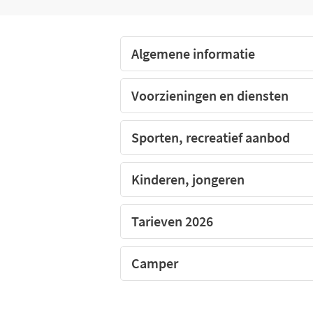
De camping DOMAINE LA YOLE, Hérault
Algemene informatie
Voorzieningen en diensten
Sporten, recreatief aanbod
Kinderen, jongeren
Tarieven 2026
Camper