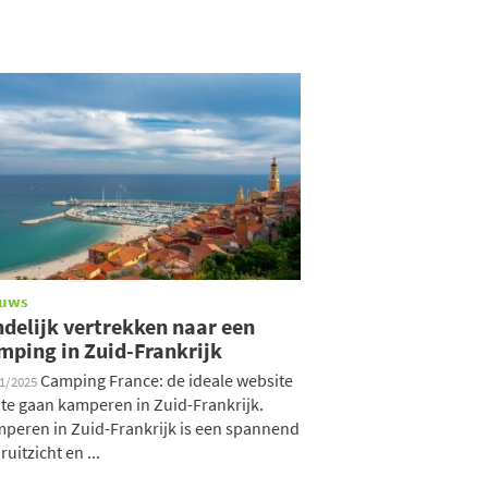
euws
ndelijk vertrekken naar een
mping in Zuid-Frankrijk
Camping France: de ideale website
11/2025
te gaan kamperen in Zuid-Frankrijk.
peren in Zuid-Frankrijk is een spannend
ruitzicht en ...