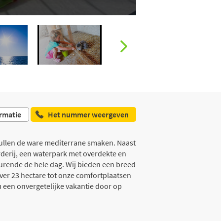
rmatie
Het nummer weergeven
hullen de ware mediterrane smaken. Naast
rderij, een waterpark met overdekte en
urende de hele dag. Wij bieden een breed
ver 23 hectare tot onze comfortplaatsen
 een onvergetelijke vakantie door op