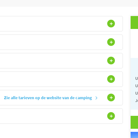
U
U
U
Zie alle tarieven op de website van de camping
J