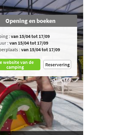
Opening en boeken
ing :
van 15/04 tot 17/09
uur :
van 15/04 tot 17/09
erplaats :
van 15/04 tot 17/09
e website van de
Reservering
camping