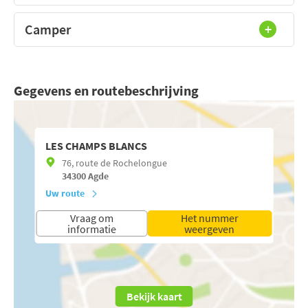
Camper
Gegevens en routebeschrijving
LES CHAMPS BLANCS
76, route de Rochelongue
34300
Agde
Uw route
Vraag om
Het nummer
informatie
weergeven
Bekijk kaart