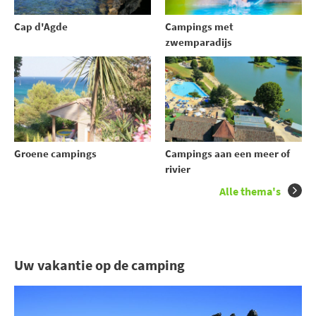
Cap d'Agde
Campings met
zwemparadijs
Groene campings
Campings aan een meer of
rivier
Alle thema's
Uw vakantie op de camping