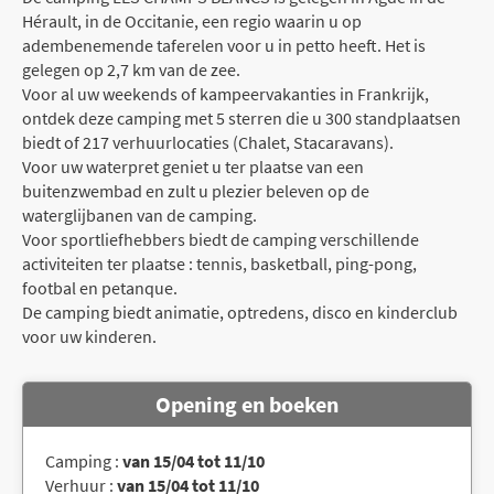
Hérault, in de Occitanie, een regio waarin u op
adembenemende taferelen voor u in petto heeft. Het is
gelegen op 2,7 km van de zee.
Voor al uw weekends of kampeervakanties in Frankrijk,
ontdek deze camping met 5 sterren die u 300 standplaatsen
biedt of 217 verhuurlocaties (Chalet, Stacaravans).
Voor uw waterpret geniet u ter plaatse van een
buitenzwembad en zult u plezier beleven op de
waterglijbanen van de camping.
Voor sportliefhebbers biedt de camping verschillende
activiteiten ter plaatse : tennis, basketball, ping-pong,
footbal en petanque.
De camping biedt animatie, optredens, disco en kinderclub
voor uw kinderen.
Opening en boeken
Camping :
van 15/04 tot 11/10
Verhuur :
van 15/04 tot 11/10