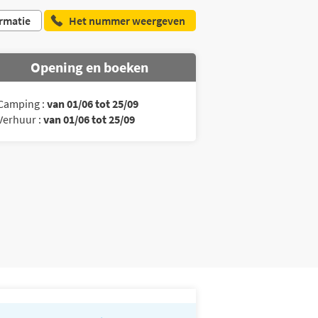
rmatie
Het nummer weergeven
Opening en boeken
Camping :
van 01/06 tot 25/09
Verhuur :
van 01/06 tot 25/09