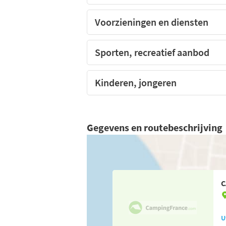
Voorzieningen en diensten
Sporten, recreatief aanbod
Kinderen, jongeren
Gegevens en routebeschrijving
C
U