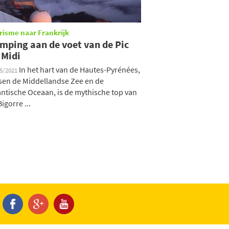
risme naar Frankrijk
mping aan de voet van de Pic
 Midi
In het hart van de Hautes-Pyrénées,
05/2021
sen de Middellandse Zee en de
antische Oceaan, is de mythische top van
igorre ...