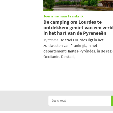
Toerisme naar Frankrijk
De camping om Lourdes te
ontdekken: geniet van een verbl
in het hart van de Pyreneeën
De stad Lourdes ligt in het
30/07/2026
zuidwesten van Frankrijk, in het
departement Hautes-Pyrénées, in de regi
Occitanie. De stad, ...