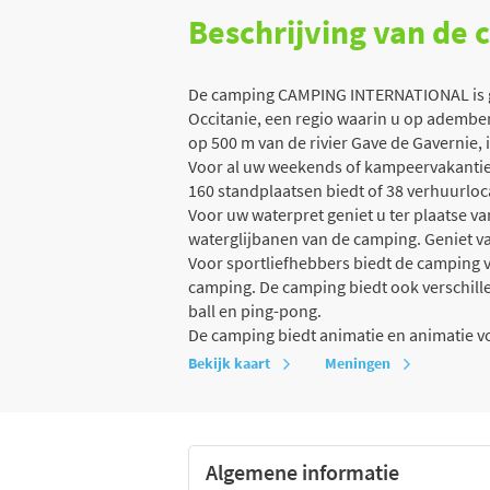
Beschrijving van de
De camping CAMPING INTERNATIONAL is ge
Occitanie, een regio waarin u op ademben
op 500 m van de rivier Gave de Gavernie, 
Voor al uw weekends of kampeervakanties
160 standplaatsen biedt of 38 verhuurloca
Voor uw waterpret geniet u ter plaatse v
waterglijbanen van de camping. Geniet va
Voor sportliefhebbers biedt de camping v
camping. De camping biedt ook verschillend
ball en ping-pong.
De camping biedt animatie en animatie v
Bekijk kaart
Meningen
Algemene informatie