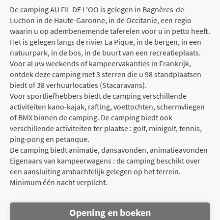
De camping AU FIL DE L'OO is gelegen in Bagnères-de-
Luchon in de Haute-Garonne, in de Occitanie, een regio
waarin u op adembenemende taferelen voor u in petto heeft.
Het is gelegen langs de rivier La Pique, in de bergen, in een
natuurpark, in de bos, in de buurt van een recreatieplaats.
Voor al uw weekends of kampeervakanties in Frankrijk,
ontdek deze camping met 3 sterren die u 98 standplaatsen
biedt of 38 verhuurlocaties (Stacaravans).
Voor sportliefhebbers biedt de camping verschillende
activiteiten kano-kajak, rafting, voettochten, schermvliegen
of BMX binnen de camping. De camping biedt ook
verschillende activiteiten ter plaatse : golf, minigolf, tennis,
ping-pong en petanque.
De camping biedt animatie, dansavonden, animatieavonden
Eigenaars van kampeerwagens : de camping beschikt over
een aansluiting ambachtelijk gelegen op het terrein.
Minimum één nacht verplicht.
Opening en boeken