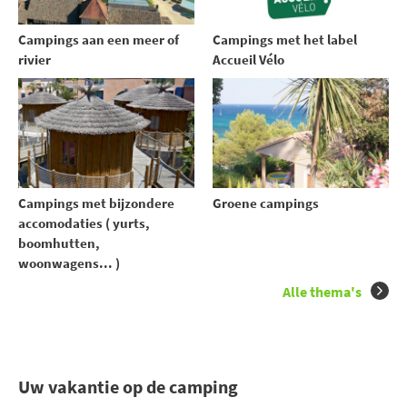
Campings aan een meer of
Campings met het label
rivier
Accueil Vélo
Campings met bijzondere
Groene campings
accomodaties ( yurts,
boomhutten,
woonwagens... )
Alle thema's
Uw vakantie op de camping