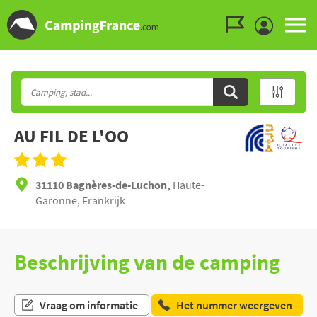
Ga naar menu
Ga naar inhoud
Ga naar zoeken
AU FIL DE L'OO
31110 Bagnères-de-Luchon,
Haute-
Garonne, Frankrijk
Beschrijving van de camping
Vraag om informatie
Het nummer weergeven