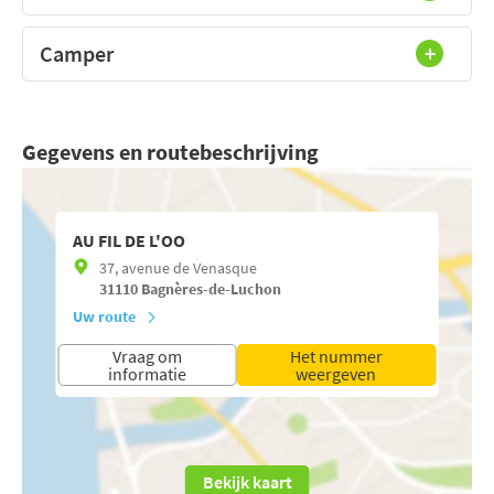
Camper
Gegevens en routebeschrijving
AU FIL DE L'OO
37, avenue de Venasque
31110
Bagnères-de-Luchon
Uw route
Vraag om
Het nummer
informatie
weergeven
Bekijk kaart