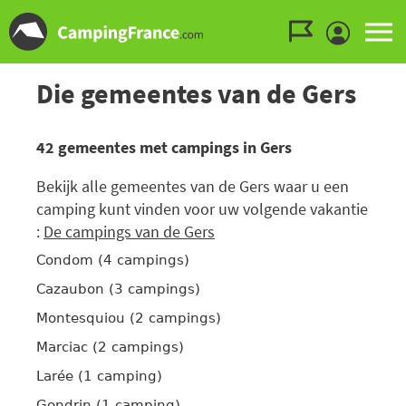
Ga naar menu
Ga naar inhoud
Ga naar zoeken
Die gemeentes van de Gers
42 gemeentes met campings in Gers
Bekijk alle gemeentes van de Gers waar u een
camping kunt vinden voor uw volgende vakantie
:
De campings van de Gers
Condom (4 campings)
Cazaubon (3 campings)
Montesquiou (2 campings)
Marciac (2 campings)
Larée (1 camping)
Gondrin (1 camping)