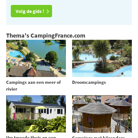
Volg de gids !
Thema's CampingFrance.com
Campings aan een meer of
Droomcampings
rivier
Uw tweede thuis op een
Campings met bijzondere