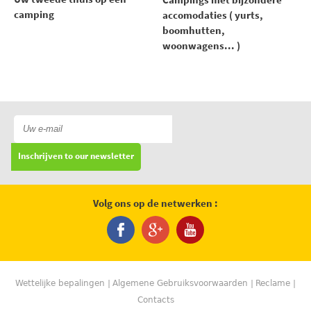
camping
accomodaties ( yurts,
boomhutten,
woonwagens... )
Inschrijven to our newsletter
Volg ons op de netwerken :
Wettelijke bepalingen
Algemene Gebruiksvoorwaarden
Reclame
Contacts