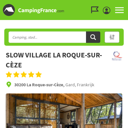
Ga naar menu
Ga naar inhoud
Ga naar zoeken
SLOW VILLAGE LA ROQUE-SUR-
CÈZE
30200 La Roque-sur-Cèze,
Gard, Frankrijk