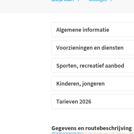
Een camping aan meer Aveyron
Algemene informatie
Voorzieningen en diensten
Sporten, recreatief aanbod
Kinderen, jongeren
Tarieven 2026
Gegevens en routebeschrijving