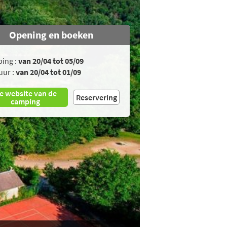
Opening en boeken
ing :
van 20/04 tot 05/09
uur :
van 20/04 tot 01/09
e website van de
Reservering
camping