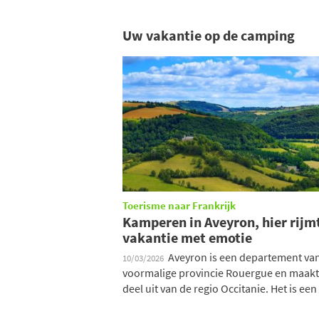
Uw vakantie op de camping
Toerisme naar Frankrijk
Kamperen in Aveyron, hier rijm
vakantie met emotie
Aveyron is een departement va
10/03/2026
voormalige provincie Rouergue en maakt
deel uit van de regio Occitanie. Het is een .