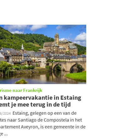
risme naar Frankrijk
n kampeervakantie in Estaing
emt je mee terug in de tijd
Estaing, gelegen op een van de
06/2024
tes naar Santiago de Compostela in het
artement Aveyron, is een gemeente in de
e ...