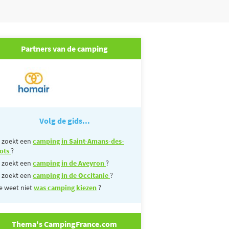
Partners van de camping
Volg de gids...
 zoekt een
camping in Saint-Amans-des-
ots
?
 zoekt een
camping in de Aveyron
?
 zoekt een
camping in de Occitanie
?
e weet niet
was camping kiezen
?
Thema's CampingFrance.com