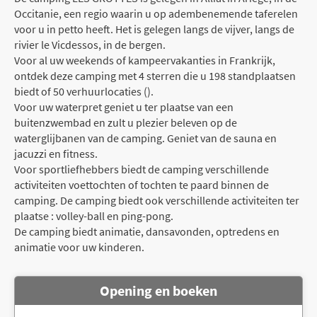
Occitanie, een regio waarin u op adembenemende taferelen
voor u in petto heeft. Het is gelegen langs de vijver, langs de
rivier le Vicdessos, in de bergen.
Voor al uw weekends of kampeervakanties in Frankrijk,
ontdek deze camping met 4 sterren die u 198 standplaatsen
biedt of 50 verhuurlocaties ().
Voor uw waterpret geniet u ter plaatse van een
buitenzwembad en zult u plezier beleven op de
waterglijbanen van de camping. Geniet van de sauna en
jacuzzi en fitness.
Voor sportliefhebbers biedt de camping verschillende
activiteiten voettochten of tochten te paard binnen de
camping. De camping biedt ook verschillende activiteiten ter
plaatse : volley-ball en ping-pong.
De camping biedt animatie, dansavonden, optredens en
animatie voor uw kinderen.
Opening en boeken