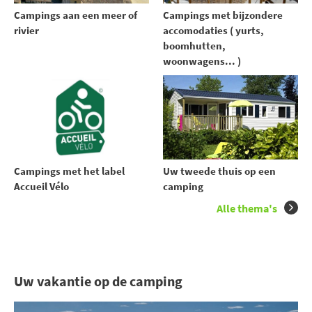
Campings aan een meer of
Campings met bijzondere
rivier
accomodaties ( yurts,
boomhutten,
woonwagens... )
Uw tweede thuis op een
Campings met het label
camping
Accueil Vélo
Alle thema's
Uw vakantie op de camping