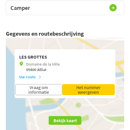
Camper
Gegevens en routebeschrijving
LES GROTTES
Domaine de la Hille
09400
Alliat
Uw route
Vraag om
Het nummer
informatie
weergeven
Bekijk kaart