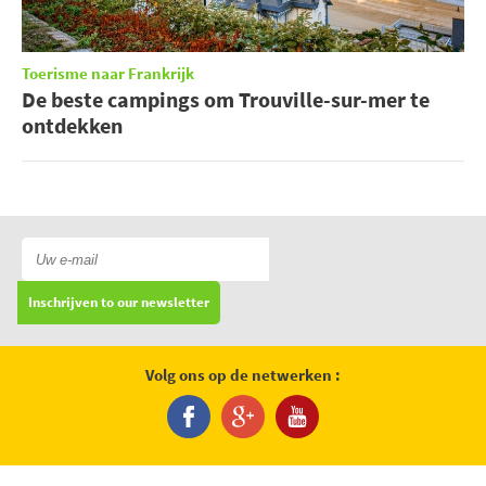
Toerisme naar Frankrijk
De beste campings om Trouville-sur-mer te
ontdekken
Inschrijven to our newsletter
Volg ons op de netwerken :