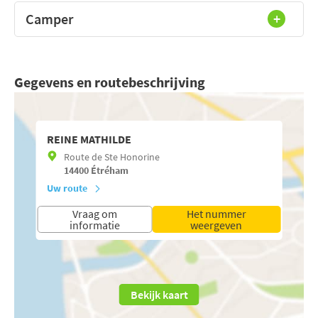
Camper
Gegevens en routebeschrijving
REINE MATHILDE
Route de Ste Honorine
14400
Étréham
Uw route
Vraag om
Het nummer
informatie
weergeven
Bekijk kaart