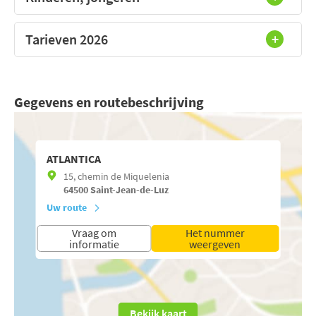
Tarieven 2026
Gegevens en routebeschrijving
ATLANTICA
15, chemin de Miquelenia
64500
Saint-Jean-de-Luz
Uw route
Vraag om
Het nummer
informatie
weergeven
Bekijk kaart