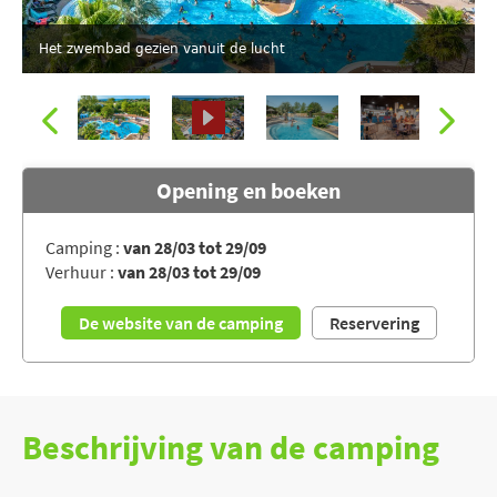
Het zwembad gezien vanuit de lucht
Opening en boeken
Camping :
van 28/03 tot 29/09
Verhuur :
van 28/03 tot 29/09
De website van de camping
Reservering
Beschrijving van de camping