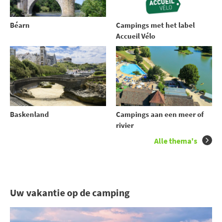
Béarn
Campings met het label
Accueil Vélo
Baskenland
Campings aan een meer of
rivier
Alle thema's
Uw vakantie op de camping