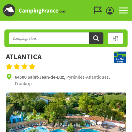
Ga naar menu
Ga naar inhoud
Ga naar zoeken
ATLANTICA
64500 Saint-Jean-de-Luz,
Pyrénées-Atlantiques,
Frankrijk