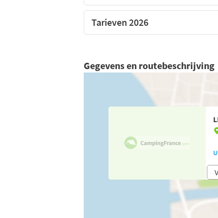
Tarieven 2026
Gegevens en routebeschrijving
L
U
V