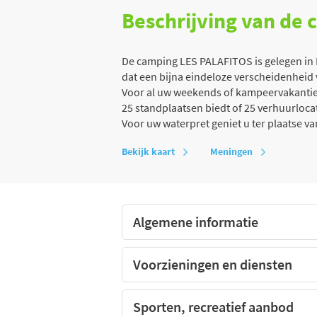
Beschrijving van de
De camping LES PALAFITOS is gelegen in L
dat een bijna eindeloze verscheidenheid 
Voor al uw weekends of kampeervakanties
25 standplaatsen biedt of 25 verhuurlocati
Voor uw waterpret geniet u ter plaatse 
Bekijk kaart
Meningen
Algemene informatie
Voorzieningen en diensten
Sporten, recreatief aanbod