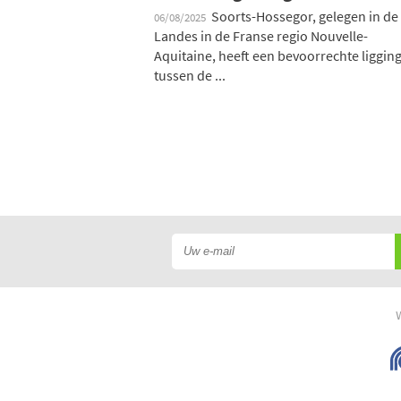
Soorts-Hossegor, gelegen in de
06/08/2025
Landes in de Franse regio Nouvelle-
Aquitaine, heeft een bevoorrechte liggin
tussen de ...