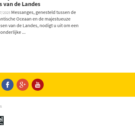
s van de Landes
Messanges, genesteld tussen de
07/2025
antische Oceaan en de majestueuze
sen van de Landes, nodigt u uit om een
zonderlijke ...
s