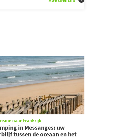
Alle thema's
risme naar Frankrijk
mping in Messanges: uw
rblijf tussen de oceaan en het