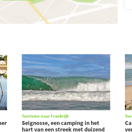
Toerisme naar Frankrijk
Toe
mer
Seignosse, een camping in het
Ca
hart van een streek met duizend
ve