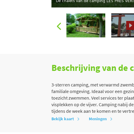
De chalets van de camping LES PRÉS VER
Beschrijving van de
3-sterren camping, met verwarmd zwembad 
familiale omgeving. Ideaal voor een gezin
toezicht zwemmen. Veel services ter plaat
visplekken op de vijver. Camping nabij d
tijdens de week aan te komen en te vertre
Bekijk kaart
Meningen