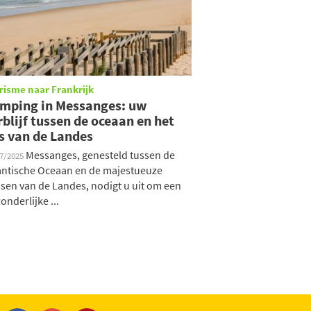
risme naar Frankrijk
mping in Messanges: uw
rblijf tussen de oceaan en het
s van de Landes
Messanges, genesteld tussen de
07/2025
antische Oceaan en de majestueuze
sen van de Landes, nodigt u uit om een
zonderlijke ...