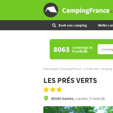
Zoek een camping
Welke ca
8063
campings
in
Frankrijk
Ontvangst CampingFrance
Zoek een camping
LES PRÉS VERTS
40160 Gastes,
Landes, Frankrijk