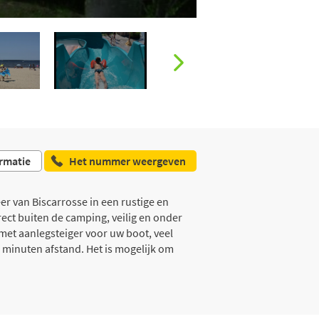
rmatie
Het nummer weergeven
r van Biscarrosse in een rustige en
rect buiten de camping, veilig en onder
 met aanlegsteiger voor uw boot, veel
0 minuten afstand. Het is mogelijk om