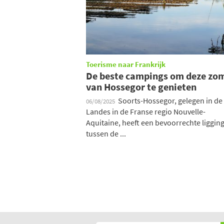
Toerisme naar Frankrijk
De beste campings om deze zo
van Hossegor te genieten
Soorts-Hossegor, gelegen in de
06/08/2025
Landes in de Franse regio Nouvelle-
Aquitaine, heeft een bevoorrechte liggin
tussen de ...