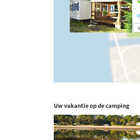
U
V
Uw vakantie op de camping