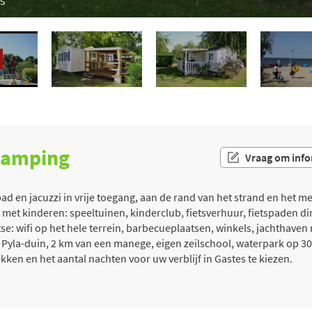
TS
 camping
Vraag om info
en jacuzzi in vrije toegang, aan de rand van het strand en het mee
 met kinderen: speeltuinen, kinderclub, fietsverhuur, fietspaden di
se: wifi op het hele terrein, barbecueplaatsen, winkels, jachthaven
e Pyla-duin, 2 km van een manege, eigen zeilschool, waterpark op 3
kken en het aantal nachten voor uw verblijf in Gastes te kiezen.