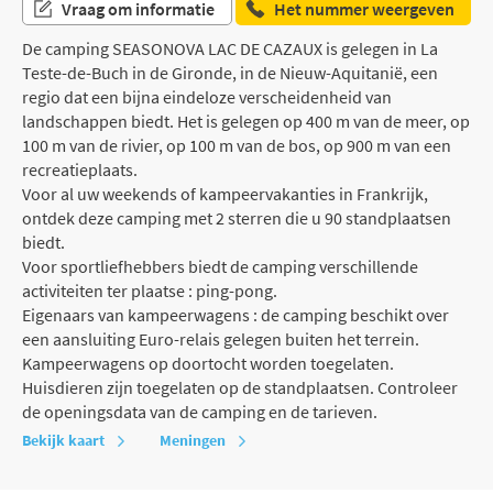
Vraag om informatie
Het nummer weergeven
De camping SEASONOVA LAC DE CAZAUX is gelegen in La
Teste-de-Buch in de Gironde, in de Nieuw-Aquitanië, een
regio dat een bijna eindeloze verscheidenheid van
landschappen biedt. Het is gelegen op 400 m van de meer, op
100 m van de rivier, op 100 m van de bos, op 900 m van een
recreatieplaats.
Voor al uw weekends of kampeervakanties in Frankrijk,
ontdek deze camping met 2 sterren die u 90 standplaatsen
biedt.
Voor sportliefhebbers biedt de camping verschillende
activiteiten ter plaatse : ping-pong.
Eigenaars van kampeerwagens : de camping beschikt over
een aansluiting Euro-relais gelegen buiten het terrein.
Kampeerwagens op doortocht worden toegelaten.
Huisdieren zijn toegelaten op de standplaatsen. Controleer
de openingsdata van de camping en de tarieven.
Bekijk kaart
Meningen