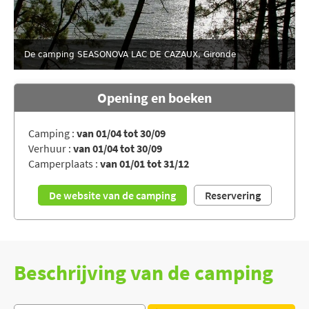
De camping SEASONOVA LAC DE CAZAUX, Gironde
Opening en boeken
Camping :
van 01/04 tot 30/09
Verhuur :
van 01/04 tot 30/09
Camperplaats :
van 01/01 tot 31/12
De website van de camping
Reservering
Beschrijving van de camping