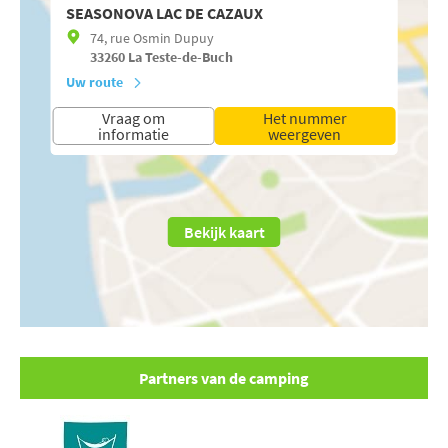
SEASONOVA LAC DE CAZAUX
74, rue Osmin Dupuy
33260
La Teste-de-Buch
Uw route
Vraag om
Het nummer
informatie
weergeven
Bekijk kaart
Partners van de camping