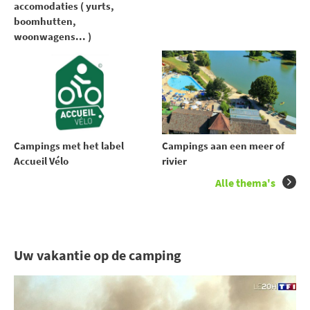
accomodaties ( yurts,
boomhutten,
woonwagens... )
Campings met het label
Campings aan een meer of
Accueil Vélo
rivier
Alle thema's
Uw vakantie op de camping