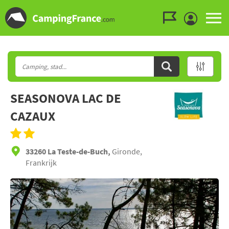
Ga naar menu
Ga naar inhoud
Ga naar zoeken
SEASONOVA LAC DE
CAZAUX
33260 La Teste-de-Buch,
Gironde,
Frankrijk