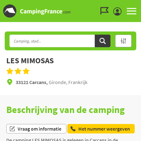
Ga naar menu
Ga naar inhoud
Ga naar zoeken
LES MIMOSAS
33121 Carcans,
Gironde, Frankrijk
Beschrijving van de camping
Vraag om informatie
Het nummer weergeven
De camping LES MIMOSAS is gelegen in Carcans in de