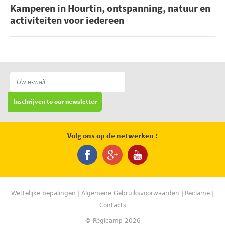
Kamperen in Hourtin, ontspanning, natuur en
activiteiten voor iedereen
Inschrijven to our newsletter
Volg ons op de netwerken :
Wettelijke bepalingen
Algemene Gebruiksvoorwaarden
Reclame
Contacts
© Régicamp 2026