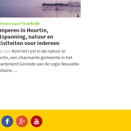
risme naar Frankrijk
mperen in Hourtin,
tspanning, natuur en
tiviteiten voor iedereen
Kom tot rust in de natuur in
05/2025
rtin, een charmante gemeente in het
artement Gironde van de regio Nouvelle-
taine. ...