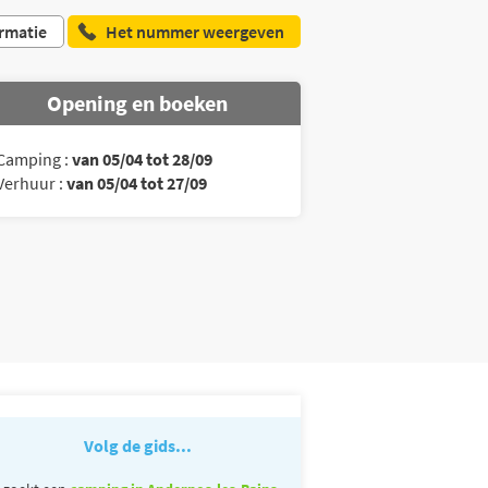
rmatie
Het nummer weergeven
Opening en boeken
Camping :
van 05/04 tot 28/09
Verhuur :
van 05/04 tot 27/09
Volg de gids...