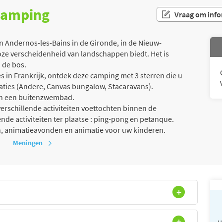
 camping
Vraag om info
 Andernos-les-Bains in de Gironde, in de Nieuw-
loze verscheidenheid van landschappen biedt. Het is
 de bos.
 in Frankrijk, ontdek deze camping met 3 sterren die u
aties (Andere, Canvas bungalow, Stacaravans).
van een buitenzwembad.
erschillende activiteiten voettochten binnen de
nde activiteiten ter plaatse : ping-pong en petanque.
, animatieavonden en animatie voor uw kinderen.
Meningen