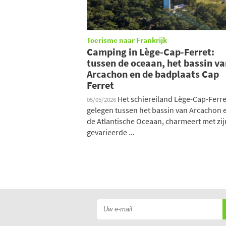
Toerisme naar Frankrijk
Camping in Lège-Cap-Ferret:
tussen de oceaan, het bassin v
Arcachon en de badplaats Cap
Ferret
Het schiereiland Lège-Cap-Ferre
05/05/2026
gelegen tussen het bassin van Arcachon 
de Atlantische Oceaan, charmeert met zij
gevarieerde ...