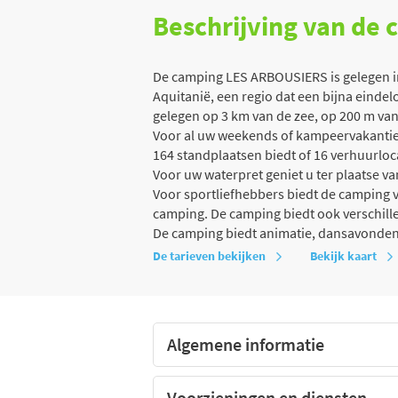
Beschrijving van de
De camping LES ARBOUSIERS is gelegen in
Aquitanië, een regio dat een bijna einde
gelegen op 3 km van de zee, op 200 m van
Voor al uw weekends of kampeervakanties
164 standplaatsen biedt of 16 verhuurloc
Voor uw waterpret geniet u ter plaatse 
Voor sportliefhebbers biedt de camping v
camping. De camping biedt ook verschille
De camping biedt animatie, dansavonden
De tarieven bekijken
Bekijk kaart
Algemene informatie
Voorzieningen en diensten