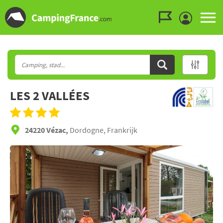
Ga naar menu
Ga naar inhoud
Ga naar zoeken
LES 2 VALLÉES
24220 Vézac,
Dordogne, Frankrijk