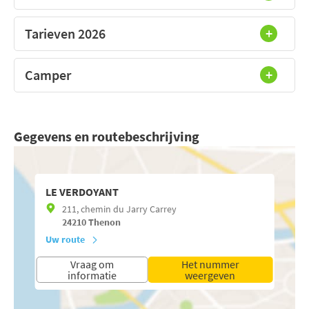
Tarieven 2026
Camper
Gegevens en routebeschrijving
LE VERDOYANT
211, chemin du Jarry Carrey
24210
Thenon
Uw route
Vraag om
Het nummer
informatie
weergeven