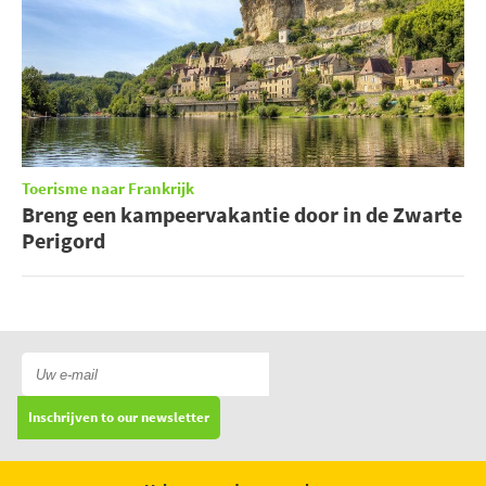
Toerisme naar Frankrijk
Breng een kampeervakantie door in de Zwarte
Perigord
Inschrijven to our newsletter