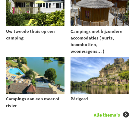
Uw tweede thuis op een
Campings met bijzondere
camping
accomodaties ( yurts,
boomhutten,
woonwagens... )
Campings aan een meer of
Périgord
rivier
Alle thema's