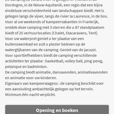
Dordogne, in de Nieuw-Aquitanië, een regio dat een bijna
eindeloze verscheidenheid van landschappen biedt. Het is
gelegen langs de vijver, langs de rivier la Laurence, in de bos.
Voor al uw weekends of kampeervakanties in Frankrijk,
ontdek deze camping met 3 sterren die u 87 standplaatsen
biedt of 25 verhuurlocaties (Chalet, Stacaravans, Tent).
Voor uw waterpret geniet u ter plaatse van een
buitenzwembad en zult u plezier beleven op de
waterglijbanen van de camping. Geniet van de jacuzzi.
Voor sportliefhebbers biedt de camping verschillende
activiteiten ter plaatse : basketball, volley-ball, ping-pong,
petanque en badminton.
De camping biedt animatie, dansavonden, animatieavonden
en animatie voor uw kinderen.
Eigenaars van kampeerwagens : de camping beschikt over
een aansluiting ambachtelijk gelegen op het terrein.
Minimum één nacht verplicht.
Opening en boeken