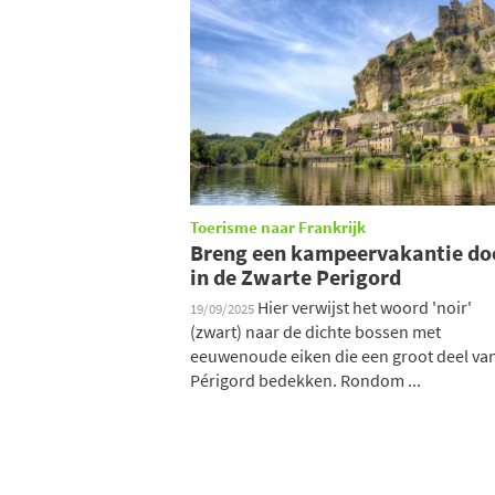
Toerisme naar Frankrijk
Breng een kampeervakantie do
in de Zwarte Perigord
Hier verwijst het woord 'noir'
19/09/2025
(zwart) naar de dichte bossen met
eeuwenoude eiken die een groot deel va
Périgord bedekken. Rondom ...