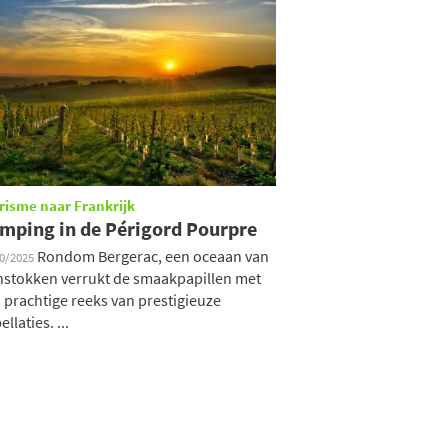
risme naar Frankrijk
mping in de Périgord Pourpre
Rondom Bergerac, een oceaan van
10/2025
nstokken verrukt de smaakpapillen met
 prachtige reeks van prestigieuze
llaties. ...