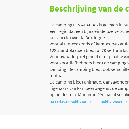
Beschrijving van de
De camping LES ACACIAS is gelegen in Sa
een regio dat een bijna eindeloze versch
km van de rivier la Dordogne.
Voor al uw weekends of kampeervakanties
122 standplaatsen biedt of 20 verhuurloc
Voor uw waterpret geniet u ter plaatse v
Voor sportliefhebbers biedt de camping v
camping. De camping biedt ook verschillen
footbal.
De camping biedt animatie, dansavonde
Eigenaars van kampeerwagens : de campin
op het terrein. Minimum één nacht verpli
De tarieven bekijken
Bekijk kaart