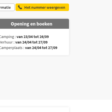
rmatie
Het nummer weergeven
Opening en boeken
Camping :
van 23/04 tot 26/09
Verhuur :
van 24/04 tot 27/09
Camperplaats :
van 24/04 tot 27/09