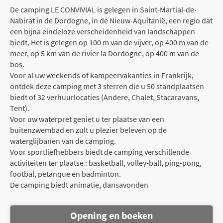
De camping LE CONVIVIAL is gelegen in Saint-Martial-de-
Nabirat in de Dordogne, in de Nieuw-Aquitanië, een regio dat
een bijna eindeloze verscheidenheid van landschappen
biedt. Het is gelegen op 100 m van de vijver, op 400 m van de
meer, op 5 km van de rivier la Dordogne, op 400 m van de
bos.
Voor al uw weekends of kampeervakanties in Frankrijk,
ontdek deze camping met 3 sterren die u 50 standplaatsen
biedt of 32 verhuurlocaties (Andere, Chalet, Stacaravans,
Tent).
Voor uw waterpret geniet u ter plaatse van een
buitenzwembad en zult u plezier beleven op de
waterglijbanen van de camping.
Voor sportliefhebbers biedt de camping verschillende
activiteiten ter plaatse : basketball, volley-ball, ping-pong,
footbal, petanque en badminton.
De camping biedt animatie, dansavonden
Opening en boeken