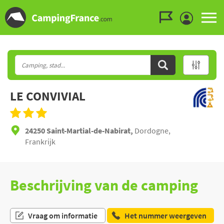
Ga naar menu
Ga naar inhoud
Ga naar zoeken
LE CONVIVIAL
24250 Saint-Martial-de-Nabirat,
Dordogne,
Frankrijk
Beschrijving van de camping
Vraag om informatie
Het nummer weergeven