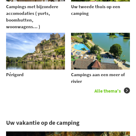
Uw tweede thuis op een
Campings met bijzondere
camping
accomodaties ( yurts,
boomhutten,
woonwagens... )
Périgord
Campings aan een meer of
rivier
Alle thema's
Uw vakantie op de camping