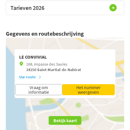
Tarieven 2026
Gegevens en routebeschrijving
LE CONVIVIAL
168, impasse des Saules
24250
Saint-Martial-de-Nabirat
Uw route
Vraag om
Het nummer
informatie
weergeven
Bekijk kaart