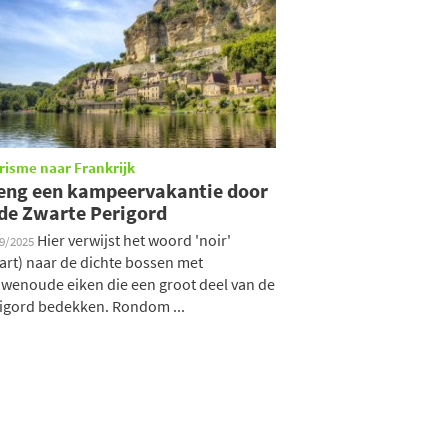
risme naar Frankrijk
eng een kampeervakantie door
 de Zwarte Perigord
Hier verwijst het woord 'noir'
09/2025
art) naar de dichte bossen met
wenoude eiken die een groot deel van de
igord bedekken. Rondom ...