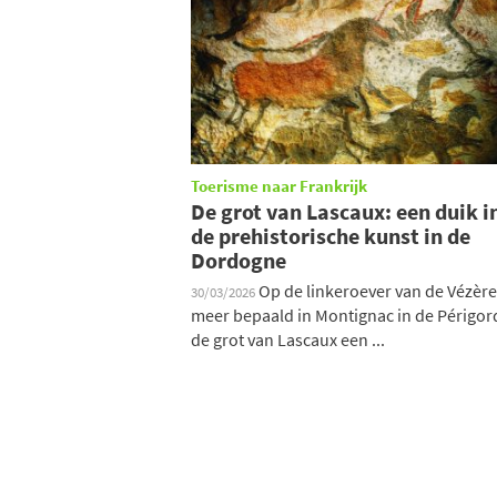
Toerisme naar Frankrijk
De grot van Lascaux: een duik i
de prehistorische kunst in de
Dordogne
Op de linkeroever van de Vézère
30/03/2026
meer bepaald in Montignac in de Périgord
de grot van Lascaux een ...