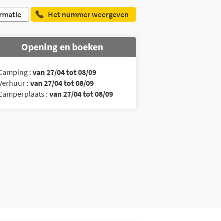
rmatie
Het nummer weergeven
Opening en boeken
Camping :
van 27/04 tot 08/09
Verhuur :
van 27/04 tot 08/09
Camperplaats :
van 27/04 tot 08/09