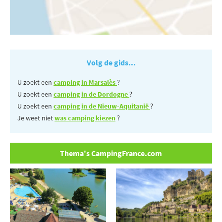
Volg de gids...
U zoekt een
camping in Marsalès
?
U zoekt een
camping in de Dordogne
?
U zoekt een
camping in de Nieuw-Aquitanië
?
Je weet niet
was camping kiezen
?
Thema's CampingFrance.com