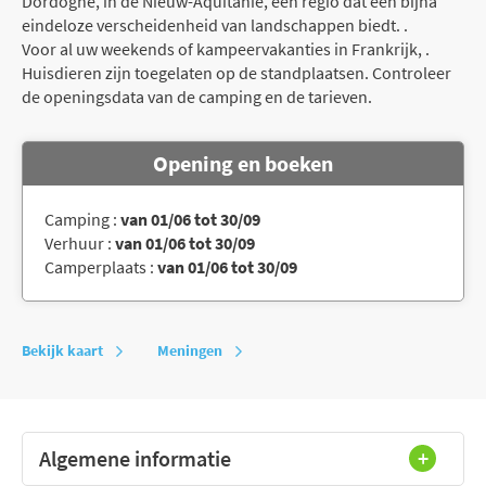
Dordogne, in de Nieuw-Aquitanië, een regio dat een bijna
eindeloze verscheidenheid van landschappen biedt. .
Voor al uw weekends of kampeervakanties in Frankrijk, .
Huisdieren zijn toegelaten op de standplaatsen. Controleer
de openingsdata van de camping en de tarieven.
Opening en boeken
Camping :
van 01/06 tot 30/09
Verhuur :
van 01/06 tot 30/09
Camperplaats :
van 01/06 tot 30/09
Bekijk kaart
Meningen
Algemene informatie