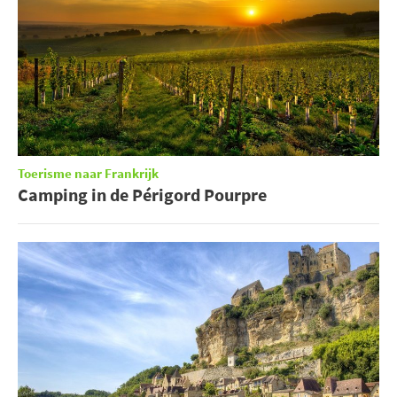
Toerisme naar Frankrijk
Camping in de Périgord Pourpre