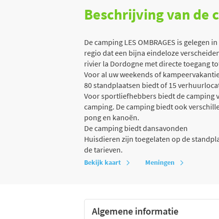
Beschrijving van de
De camping LES OMBRAGES is gelegen in C
regio dat een bijna eindeloze verscheide
rivier la Dordogne met directe toegang to
Voor al uw weekends of kampeervakanties
80 standplaatsen biedt of 15 verhuurlocat
Voor sportliefhebbers biedt de camping v
camping. De camping biedt ook verschillend
pong en kanoën.
De camping biedt dansavonden
Huisdieren zijn toegelaten op de standp
de tarieven.
Bekijk kaart
Meningen
Algemene informatie