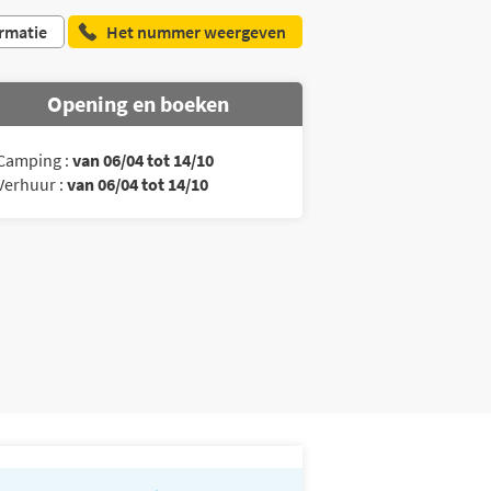
rmatie
Het nummer weergeven
Opening en boeken
Camping :
van 06/04 tot 14/10
Verhuur :
van 06/04 tot 14/10