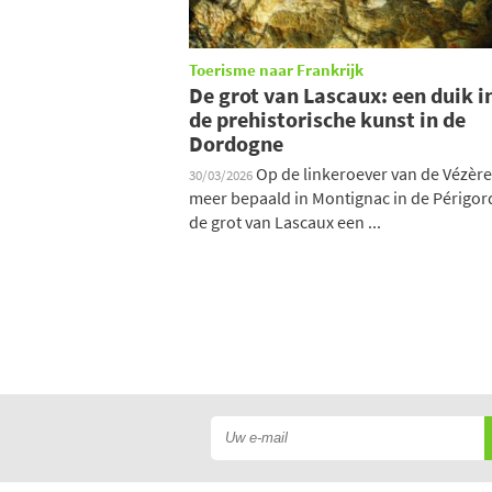
Toerisme naar Frankrijk
De grot van Lascaux: een duik i
de prehistorische kunst in de
Dordogne
Op de linkeroever van de Vézère
30/03/2026
meer bepaald in Montignac in de Périgord
de grot van Lascaux een ...