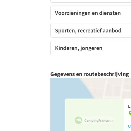
Voorzieningen en diensten
Sporten, recreatief aanbod
Kinderen, jongeren
Gegevens en routebeschrijving
L
U