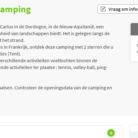
 camping
Vraag om info
arlux in de Dordogne, in de Nieuw-Aquitanië, een
nheid van landschappen biedt. Het is gelegen langs de
t het strand.
 in Frankrijk, ontdek deze camping met 2 sterren die u
ies (Tent).
erschillende activiteiten voettochten binnen de
e activiteiten ter plaatse : tennis, volley-ball, ping-
laatsen. Controleer de openingsdata van de camping en