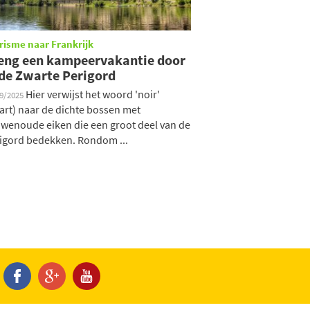
risme naar Frankrijk
eng een kampeervakantie door
 de Zwarte Perigord
Hier verwijst het woord 'noir'
09/2025
art) naar de dichte bossen met
wenoude eiken die een groot deel van de
igord bedekken. Rondom ...