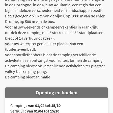
in de Dordogne, in de Nieuw-Aquitanië, een regio dat een
bijna eindeloze verscheidenheid van landschappen biedt.
Het is gelegen op 3 km van de vijver, op 1000 m van de rivier
Dronne, op 500 m van de bos.
Voor al uw weekends of kampeervakanties in Frankrijk,
ontdek deze camping met 3 sterren die u 34 standplaatsen
biedt of 14 verhuurlocaties ().
Voor uw waterpret geniet u ter plaatse van een
(buitenzwembad).
Voor sportliefhebbers biedt de camping verschillende
activiteiten een ontvangst voor ruiters binnen de camping.
De camping biedt ook verschillende activiteiten ter plaatse :
volley-ball en ping-pong.
De camping biedt animatie
Opening en boeken
Camping :
van 01/04 tot 15/10
Verhuur :
van 01/04 tot 15/10