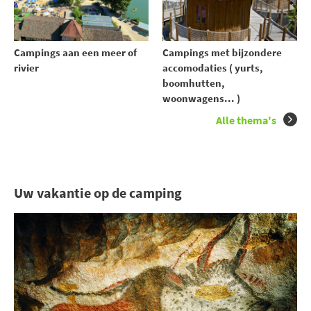
Campings aan een meer of
Campings met bijzondere
rivier
accomodaties ( yurts,
boomhutten,
woonwagens... )
Alle thema's
Uw vakantie op de camping