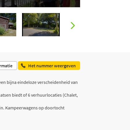
rmatie
Het nummer weergeven
een bijna eindeloze verscheidenheid van
tsen biedt of 6 verhuurlocaties (Chalet,
rein. Kampeerwagens op doortocht