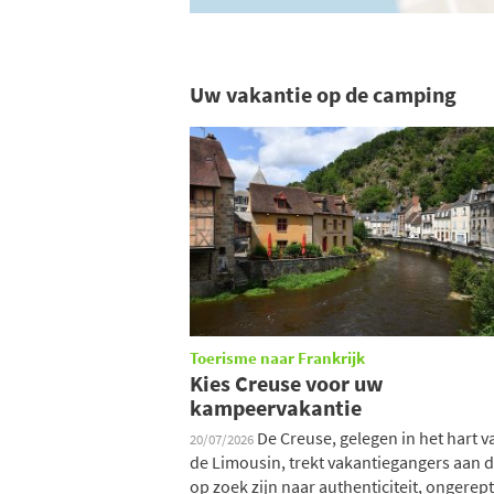
Uw vakantie op de camping
Toerisme naar Frankrijk
Kies Creuse voor uw
kampeervakantie
De Creuse, gelegen in het hart v
20/07/2026
de Limousin, trekt vakantiegangers aan d
op zoek zijn naar authenticiteit, ongerep