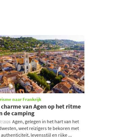
risme naar Frankrijk
 charme van Agen op het ritme
n de camping
Agen, gelegen in het hart van het
07/2026
dwesten, weet reizigers te bekoren met
 authenticiteit, levensstijl en rijke ...