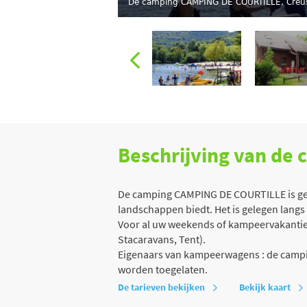
De camping CAMPING DE COURTILLE, Creu
Beschrijving van de
De camping CAMPING DE COURTILLE is gele
landschappen biedt. Het is gelegen langs 
Voor al uw weekends of kampeervakanties 
Stacaravans, Tent).
Eigenaars van kampeerwagens : de campin
worden toegelaten.
De tarieven bekijken
Bekijk kaart