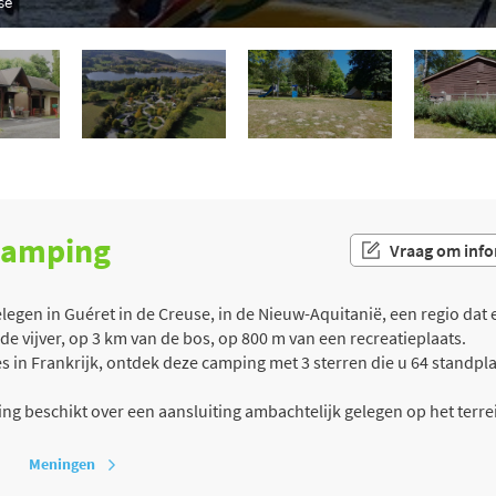
se
 camping
Vraag om info
gen in Guéret in de Creuse, in de Nieuw-Aquitanië, een regio dat 
de vijver, op 3 km van de bos, op 800 m van een recreatieplaats.
in Frankrijk, ontdek deze camping met 3 sterren die u 64 standplaa
g beschikt over een aansluiting ambachtelijk gelegen op het ter
Meningen