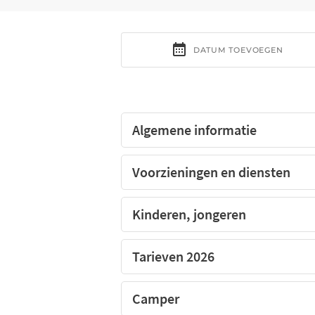
De camping CAMPING DE COURTILLE, Creu
Algemene informatie
Voorzieningen en diensten
Kinderen, jongeren
Tarieven 2026
Camper