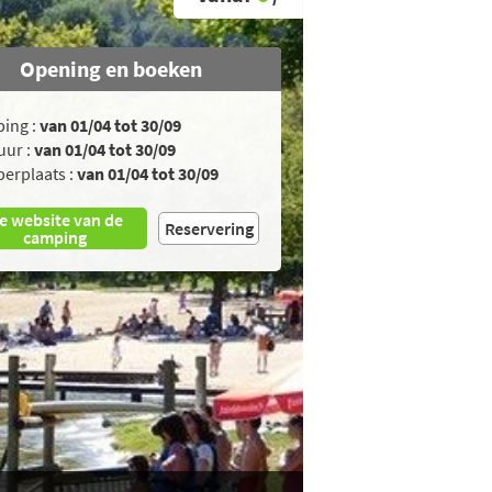
Opening en boeken
ing :
van 01/04 tot 30/09
uur :
van 01/04 tot 30/09
erplaats :
van 01/04 tot 30/09
e website van de
Reservering
camping