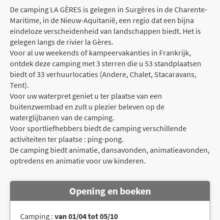
De camping LA GÈRES is gelegen in Surgères in de Charente-
Maritime, in de Nieuw-Aquitanië, een regio dat een bijna
eindeloze verscheidenheid van landschappen biedt. Het is
gelegen langs de rivier la Gères.
Voor al uw weekends of kampeervakanties in Frankrijk,
ontdek deze camping met 3 sterren die u 53 standplaatsen
biedt of 33 verhuurlocaties (Andere, Chalet, Stacaravans,
Tent).
Voor uw waterpret geniet u ter plaatse van een
buitenzwembad en zult u plezier beleven op de
waterglijbanen van de camping.
Voor sportliefhebbers biedt de camping verschillende
activiteiten ter plaatse : ping-pong.
De camping biedt animatie, dansavonden, animatieavonden,
optredens en animatie voor uw kinderen.
Opening en boeken
Camping :
van 01/04 tot 05/10