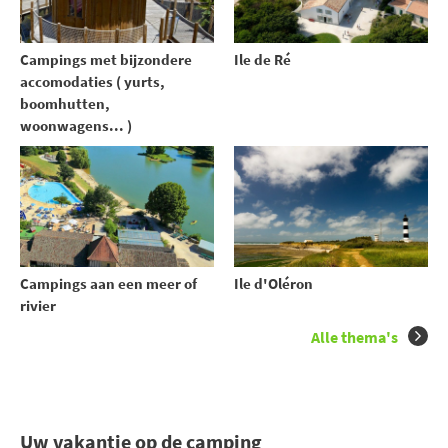
Campings met bijzondere
Ile de Ré
accomodaties ( yurts,
boomhutten,
woonwagens... )
Campings aan een meer of
Ile d'Oléron
rivier
Alle thema's
Uw vakantie op de camping