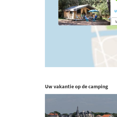
U
V
Uw vakantie op de camping