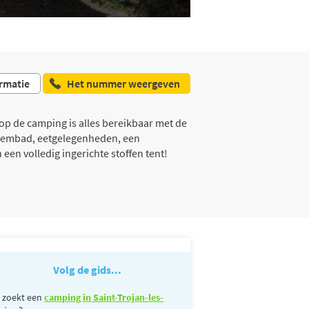
rmatie
Het nummer weergeven
op de camping is alles bereikbaar met de
 zwembad, eetgelegenheden, een
en volledig ingerichte stoffen tent!
Volg de gids...
 zoekt een
camping in Saint-Trojan-les-