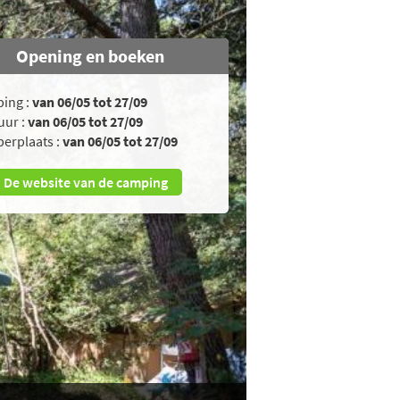
Opening en boeken
ing :
van 06/05 tot 27/09
uur :
van 06/05 tot 27/09
erplaats :
van 06/05 tot 27/09
De website van de camping