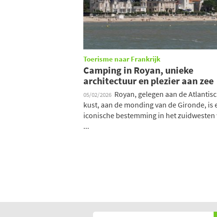
Toerisme naar Frankrijk
Camping in Royan, unieke
architectuur en plezier aan zee
Royan, gelegen aan de Atlantis
05/02/2026
kust, aan de monding van de Gironde, is 
iconische bestemming in het zuidwesten
...