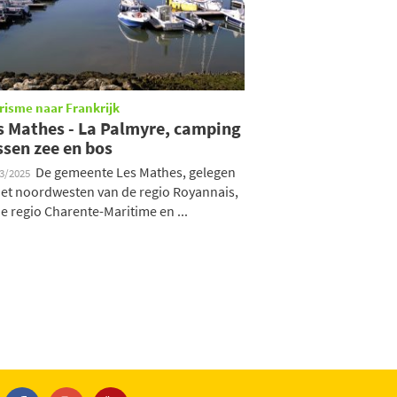
risme naar Frankrijk
s Mathes - La Palmyre, camping
ssen zee en bos
De gemeente Les Mathes, gelegen
03/2025
het noordwesten van de regio Royannais,
de regio Charente-Maritime en ...