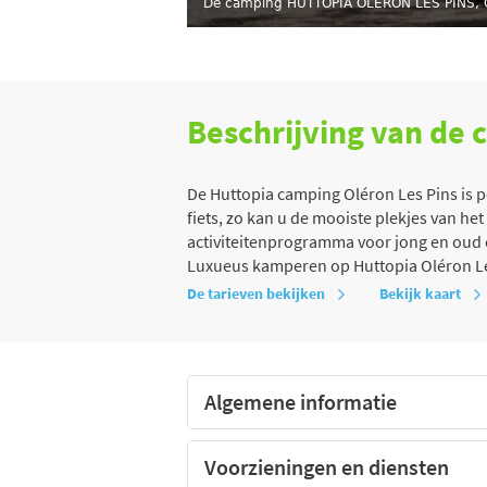
De camping HUTTOPIA OLÉRON LES PINS, C
Beschrijving van de
De Huttopia camping Oléron Les Pins is p
fiets, zo kan u de mooiste plekjes van h
activiteitenprogramma voor jong en oud e
Luxueus kamperen op Huttopia Oléron Le
De tarieven bekijken
Bekijk kaart
Algemene informatie
Voorzieningen en diensten