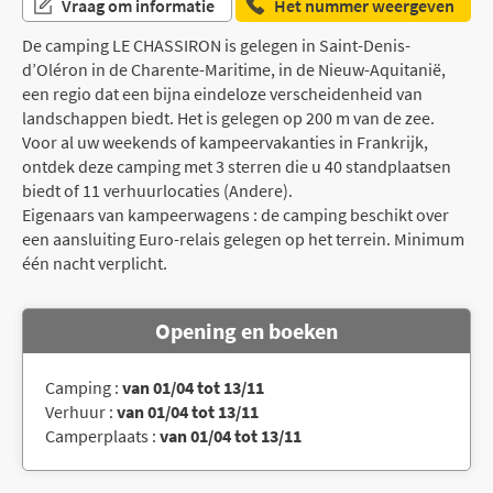
Vraag om informatie
Het nummer weergeven
De camping LE CHASSIRON is gelegen in Saint-Denis-
d’Oléron in de Charente-Maritime, in de Nieuw-Aquitanië,
een regio dat een bijna eindeloze verscheidenheid van
landschappen biedt. Het is gelegen op 200 m van de zee.
Voor al uw weekends of kampeervakanties in Frankrijk,
ontdek deze camping met 3 sterren die u 40 standplaatsen
biedt of 11 verhuurlocaties (Andere).
Eigenaars van kampeerwagens : de camping beschikt over
een aansluiting Euro-relais gelegen op het terrein. Minimum
één nacht verplicht.
Opening en boeken
Camping :
van 01/04 tot 13/11
Verhuur :
van 01/04 tot 13/11
Camperplaats :
van 01/04 tot 13/11