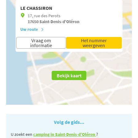
LE CHASSIRON
17, rue des Perots
17650
Saint-Denis-d’Oléron
Uw route
Vraag om
Het nummer
informatie
weergeven
Bekijk kaart
Volg de gids...
U zoekt een
camping in Saint-Denis-d’Oléron
?