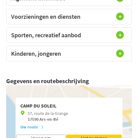
Voorzieningen en diensten
Sporten, recreatief aanbod
Kinderen, jongeren
Gegevens en routebeschrijving
CAMP DU SOLEIL
57, route de la Grange
17590
Ars-en-Ré
Uw route
Vraag om
Het nummer