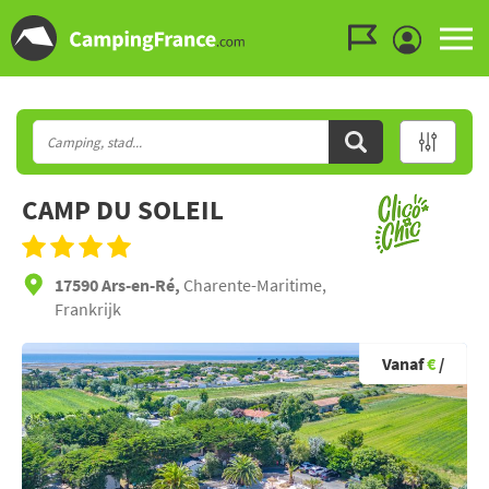
Ga naar menu
Ga naar inhoud
Ga naar zoeken
CAMP DU SOLEIL
17590 Ars-en-Ré,
Charente-Maritime,
Frankrijk
Vanaf
€
/