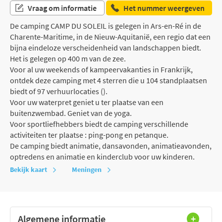
Vraag om informatie
Het nummer weergeven
De camping CAMP DU SOLEIL is gelegen in Ars-en-Ré in de
Charente-Maritime, in de Nieuw-Aquitanië, een regio dat een
bijna eindeloze verscheidenheid van landschappen biedt.
Het is gelegen op 400 m van de zee.
Voor al uw weekends of kampeervakanties in Frankrijk,
ontdek deze camping met 4 sterren die u 104 standplaatsen
biedt of 97 verhuurlocaties ().
Voor uw waterpret geniet u ter plaatse van een
buitenzwembad. Geniet van de yoga.
Voor sportliefhebbers biedt de camping verschillende
activiteiten ter plaatse : ping-pong en petanque.
De camping biedt animatie, dansavonden, animatieavonden,
optredens en animatie en kinderclub voor uw kinderen.
Bekijk kaart
Meningen
Algemene informatie