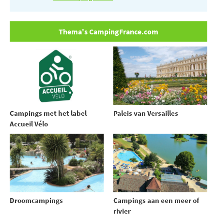
Thema's CampingFrance.com
Campings met het label
Paleis van Versailles
Accueil Vélo
Droomcampings
Campings aan een meer of
rivier