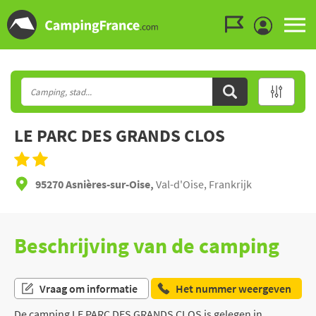
Ga naar menu
Ga naar inhoud
Ga naar zoeken
LE PARC DES GRANDS CLOS
95270 Asnières-sur-Oise,
Val-d'Oise, Frankrijk
Beschrijving van de camping
Vraag om informatie
Het nummer weergeven
De camping LE PARC DES GRANDS CLOS is gelegen in