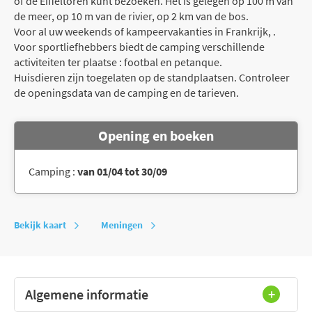
of de Eiffeltoren kunt bezoeken. Het is gelegen op 100 m van
de meer, op 10 m van de rivier, op 2 km van de bos.
Voor al uw weekends of kampeervakanties in Frankrijk, .
Voor sportliefhebbers biedt de camping verschillende
activiteiten ter plaatse : footbal en petanque.
Huisdieren zijn toegelaten op de standplaatsen. Controleer
de openingsdata van de camping en de tarieven.
Opening en boeken
Camping :
van 01/04 tot 30/09
Bekijk kaart
Meningen
Algemene informatie