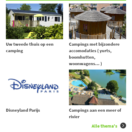
Uw tweede thuis op een
Campings met bijzondere
camping
accomodaties ( yurts,
boomhutten,
woonwagens... )
Disneyland Parijs
Campings aan een meer of
rivier
Alle thema's