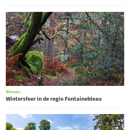
Nieuws
Wintersfeer in de regio Fontainebleau