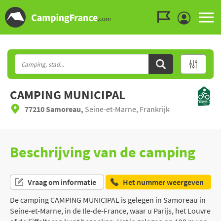
Ga naar menu
Ga naar inhoud
Ga naar zoeken
CAMPING MUNICIPAL
77210 Samoreau,
Seine-et-Marne, Frankrijk
Beschrijving van de camping
Vraag om informatie
Het nummer weergeven
De camping CAMPING MUNICIPAL is gelegen in Samoreau in
Seine-et-Marne, in de Ile-de-France, waar u Parijs, het Louvre