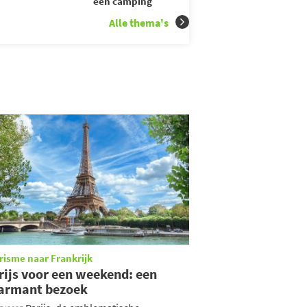
een camping
Alle thema's
risme naar Frankrijk
rijs voor een weekend: een
armant bezoek