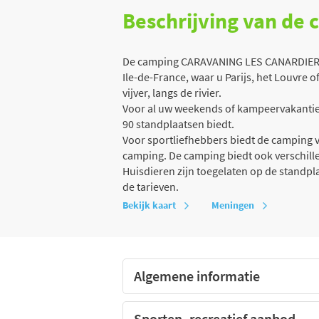
Beschrijving van de
De camping CARAVANING LES CANARDIERES 
Ile-de-France, waar u Parijs, het Louvre o
vijver, langs de rivier.
Voor al uw weekends of kampeervakanties
90 standplaatsen biedt.
Voor sportliefhebbers biedt de camping v
camping. De camping biedt ook verschillen
Huisdieren zijn toegelaten op de standp
de tarieven.
Bekijk kaart
Meningen
Algemene informatie
Sporten, recreatief aanbod