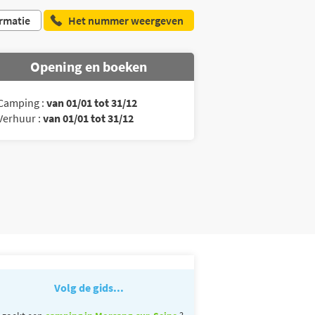
rmatie
Het nummer weergeven
Opening en boeken
Camping :
van 01/01 tot 31/12
Verhuur :
van 01/01 tot 31/12
Volg de gids...