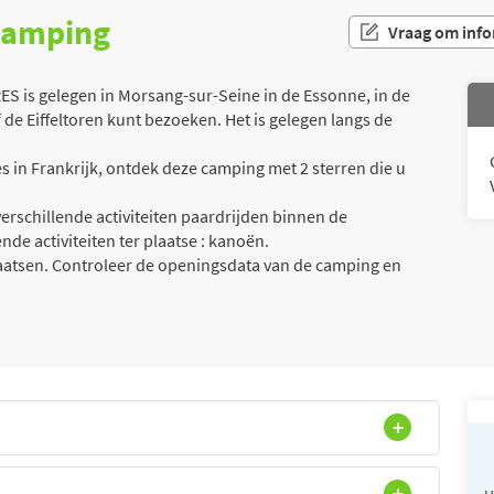
 camping
Vraag om info
is gelegen in Morsang-sur-Seine in de Essonne, in de
f de Eiffeltoren kunt bezoeken. Het is gelegen langs de
 in Frankrijk, ontdek deze camping met 2 sterren die u
erschillende activiteiten paardrijden binnen de
de activiteiten ter plaatse : kanoën.
laatsen. Controleer de openingsdata van de camping en