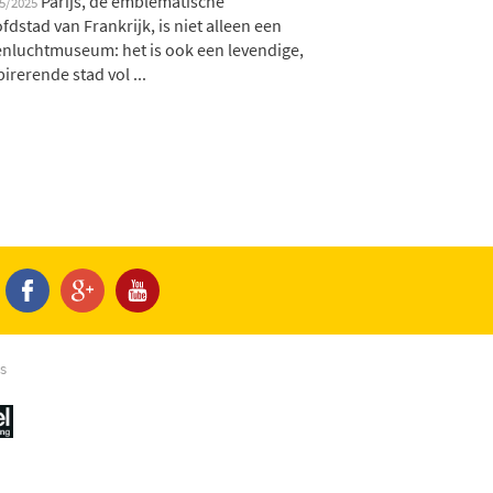
Parijs, de emblematische
05/2025
fdstad van Frankrijk, is niet alleen een
nluchtmuseum: het is ook een levendige,
pirerende stad vol ...
s