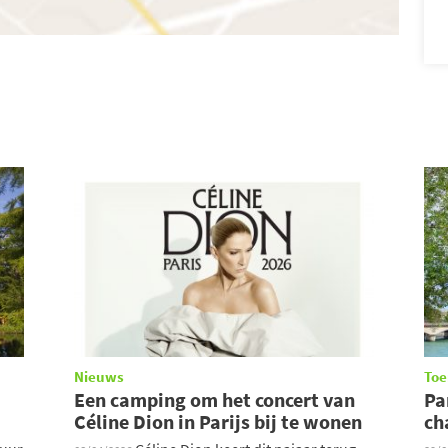
Nieuws
Toe
Een camping om het concert van
Pa
Céline Dion in Parijs bij te wonen
ch