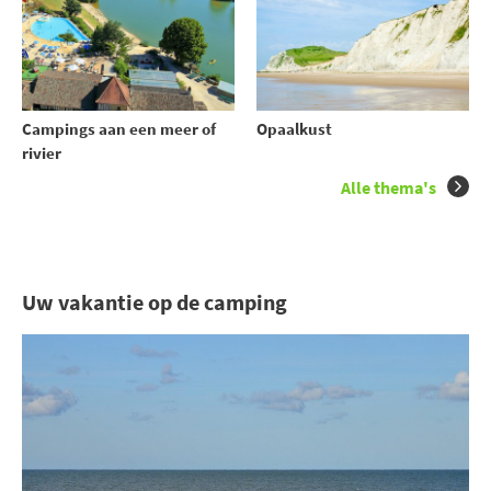
Campings aan een meer of
Opaalkust
rivier
Alle thema's
Uw vakantie op de camping