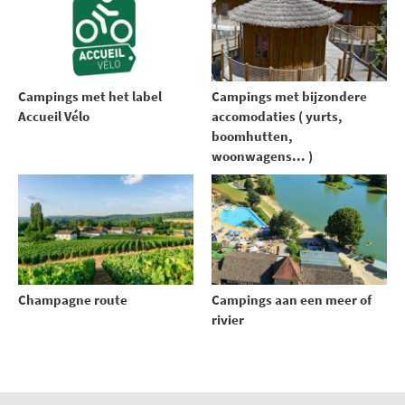
Campings met het label
Campings met bijzondere
Accueil Vélo
accomodaties ( yurts,
boomhutten,
woonwagens... )
Champagne route
Campings aan een meer of
rivier