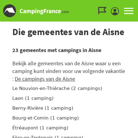
Ga naar menu
Ga naar inhoud
Ga naar zoeken
Die gemeentes van de Aisne
23 gemeentes met campings in Aisne
Bekijk alle gemeentes van de Aisne waar u een
camping kunt vinden voor uw volgende vakantie
:
De campings van de Aisne
Le Nouvion-en-Thiérache (2 campings)
Laon (1 camping)
Berny-Rivière (1 camping)
Bourg-et-Comin (1 camping)
Étréaupont (1 camping)
Fère-en-Tardenois (1 camping)