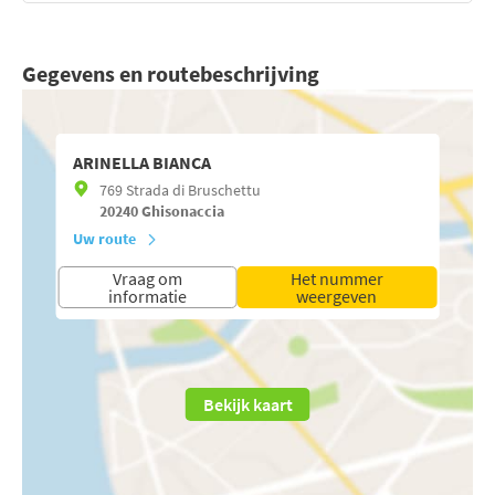
Gegevens en routebeschrijving
ARINELLA BIANCA
769 Strada di Bruschettu
20240
Ghisonaccia
Uw route
Vraag om
Het nummer
informatie
weergeven
Bekijk kaart