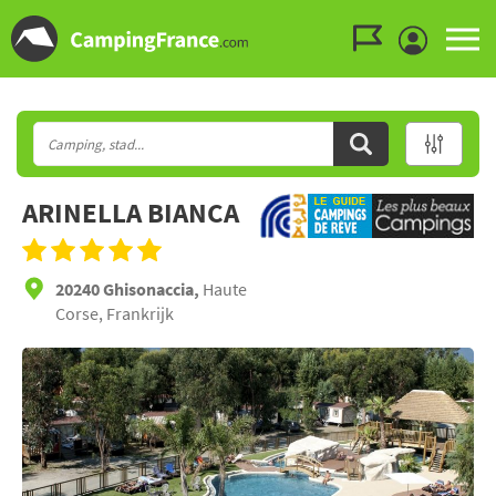
Ga naar menu
Ga naar inhoud
Ga naar zoeken
ARINELLA BIANCA
20240 Ghisonaccia,
Haute
Corse, Frankrijk