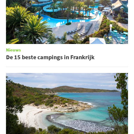
Nieuws
De 15 beste campings in Frankrijk