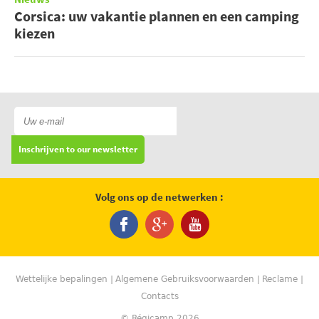
Corsica: uw vakantie plannen en een camping
kiezen
Inschrijven to our newsletter
Volg ons op de netwerken :
Wettelijke bepalingen
Algemene Gebruiksvoorwaarden
Reclame
Contacts
© Régicamp 2026