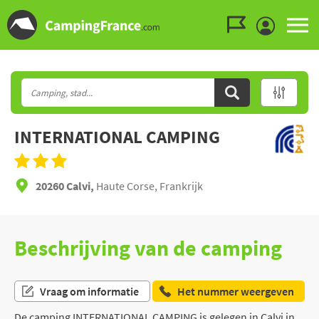
Ga naar menu
Ga naar inhoud
Ga naar zoeken
INTERNATIONAL CAMPING
20260 Calvi,
Haute Corse, Frankrijk
Beschrijving van de camping
Vraag om informatie
Het nummer weergeven
De camping INTERNATIONAL CAMPING is gelegen in Calvi in