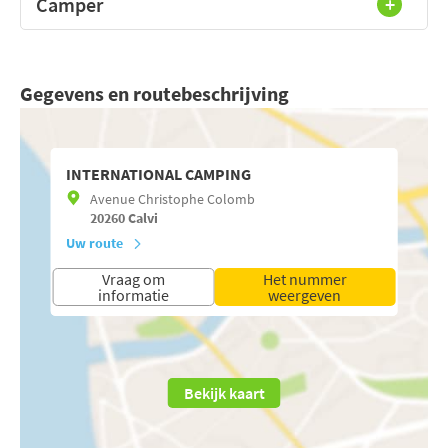
Camper
Gegevens en routebeschrijving
INTERNATIONAL CAMPING
Avenue Christophe Colomb
20260
Calvi
Uw route
Vraag om
Het nummer
informatie
weergeven
Bekijk kaart