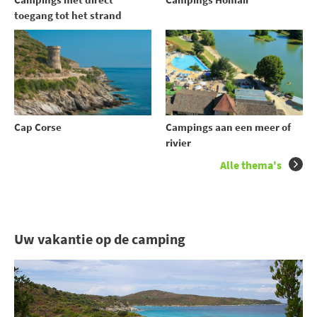
toegang tot het strand
Cap Corse
Campings aan een meer of
rivier
Alle thema's
Uw vakantie op de camping