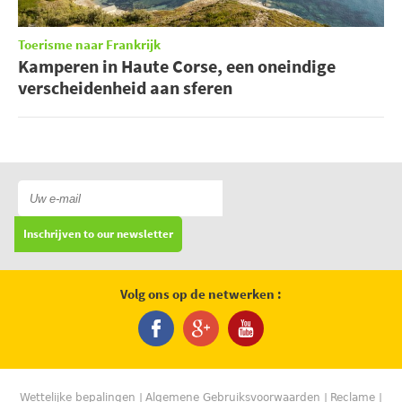
Toerisme naar Frankrijk
Kamperen in Haute Corse, een oneindige
verscheidenheid aan sferen
Inschrijven to our newsletter
Volg ons op de netwerken :
Wettelijke bepalingen
Algemene Gebruiksvoorwaarden
Reclame