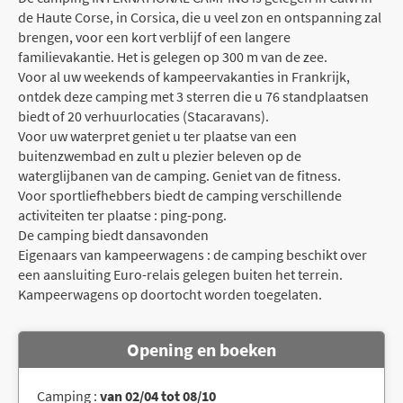
de Haute Corse, in Corsica, die u veel zon en ontspanning zal
brengen, voor een kort verblijf of een langere
familievakantie. Het is gelegen op 300 m van de zee.
Voor al uw weekends of kampeervakanties in Frankrijk,
ontdek deze camping met 3 sterren die u 76 standplaatsen
biedt of 20 verhuurlocaties (Stacaravans).
Voor uw waterpret geniet u ter plaatse van een
buitenzwembad en zult u plezier beleven op de
waterglijbanen van de camping. Geniet van de fitness.
Voor sportliefhebbers biedt de camping verschillende
activiteiten ter plaatse : ping-pong.
De camping biedt dansavonden
Eigenaars van kampeerwagens : de camping beschikt over
een aansluiting Euro-relais gelegen buiten het terrein.
Kampeerwagens op doortocht worden toegelaten.
Opening en boeken
Camping :
van 02/04 tot 08/10