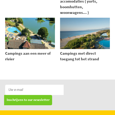
accomodaties ( yurts,
boomhutten,
woonwagens... )
Campings aan een meer of
Campings met direct
rivier
toegang tot het strand
Inschrijven to our newsletter