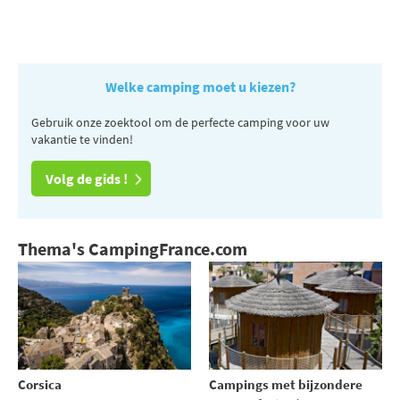
Welke camping moet u kiezen?
Gebruik onze zoektool om de perfecte camping voor uw
vakantie te vinden!
Volg de gids !
Thema's CampingFrance.com
Corsica
Campings met bijzondere