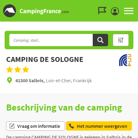
Ga naar menu
Ga naar inhoud
Ga naar zoeken
CAMPING DE SOLOGNE
41300 Salbris,
Loir-et-Cher, Frankrijk
Beschrijving van de camping
Vraag om informatie
Het nummer weergeven
De camping CAMPING DE SOLOGNE is gelegen in Salbris in de