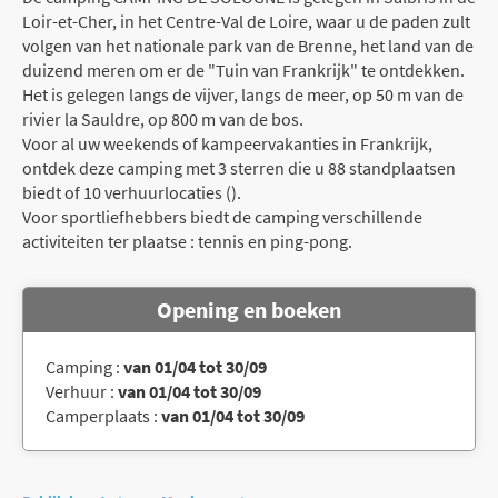
Loir-et-Cher, in het Centre-Val de Loire, waar u de paden zult
volgen van het nationale park van de Brenne, het land van de
duizend meren om er de "Tuin van Frankrijk" te ontdekken.
Het is gelegen langs de vijver, langs de meer, op 50 m van de
rivier la Sauldre, op 800 m van de bos.
Voor al uw weekends of kampeervakanties in Frankrijk,
ontdek deze camping met 3 sterren die u 88 standplaatsen
biedt of 10 verhuurlocaties ().
Voor sportliefhebbers biedt de camping verschillende
activiteiten ter plaatse : tennis en ping-pong.
Opening en boeken
Camping :
van 01/04 tot 30/09
Verhuur :
van 01/04 tot 30/09
Camperplaats :
van 01/04 tot 30/09