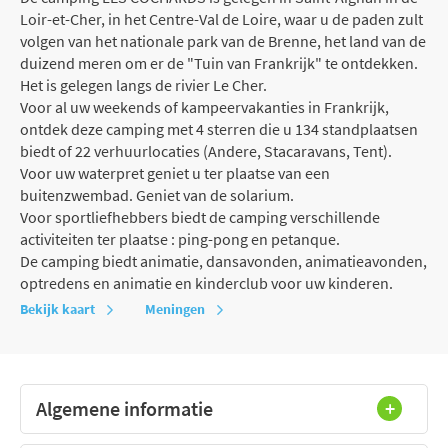
Loir-et-Cher, in het Centre-Val de Loire, waar u de paden zult
volgen van het nationale park van de Brenne, het land van de
duizend meren om er de "Tuin van Frankrijk" te ontdekken.
Het is gelegen langs de rivier Le Cher.
Voor al uw weekends of kampeervakanties in Frankrijk,
ontdek deze camping met 4 sterren die u 134 standplaatsen
biedt of 22 verhuurlocaties (Andere, Stacaravans, Tent).
Voor uw waterpret geniet u ter plaatse van een
buitenzwembad. Geniet van de solarium.
Voor sportliefhebbers biedt de camping verschillende
activiteiten ter plaatse : ping-pong en petanque.
De camping biedt animatie, dansavonden, animatieavonden,
optredens en animatie en kinderclub voor uw kinderen.
Bekijk kaart
Meningen
Algemene informatie