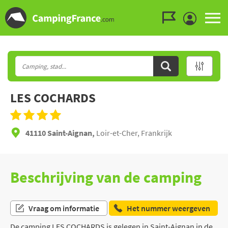
Ga naar menu
Ga naar inhoud
Ga naar zoeken
LES COCHARDS
41110 Saint-Aignan,
Loir-et-Cher, Frankrijk
Beschrijving van de camping
Vraag om informatie
Het nummer weergeven
De camping LES COCHARDS is gelegen in Saint-Aignan in de