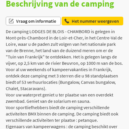
Beschrijving van de camping
Vraag om informatie
Het nummer weergeven
De camping LODGES DE BLOIS - CHAMBORD is gelegen in
Mont-près-Chambord in de Loir-et-Cher, in het Centre-Val de
Loire, waar u de paden zult volgen van het nationale park
van de Brenne, het land van de duizend meren om er de
"Tuin van Frankrijk" te ontdekken. Het is gelegen langs de
vijver, op 2,5 km van de rivier Beuvron, op 1000 m van de bos.
Voor al uw weekends of kampeervakanties in Frankrijk,
ontdek deze camping met 3 sterren die u 98 standplaatsen
biedt of 53 verhuurlocaties (Bungalow, Canvas bungalow,
Chalet, Stacaravans).
Voor uw waterpret geniet u ter plaatse van een overdekt
zwembad. Geniet van de solarium en sauna.
Voor sportliefhebbers biedt de camping verschillende
activiteiten BMX binnen de camping. De camping biedt ook
verschillende activiteiten ter plaatse : petanque.
Eigenaars van kampeerwagens : de camping beschikt over