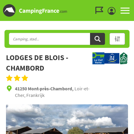
Ga naar menu
Ga naar inhoud
Ga naar zoeken
LODGES DE BLOIS -
CHAMBORD
41250 Mont-près-Chambord,
Loir-et-
Cher, Frankrijk