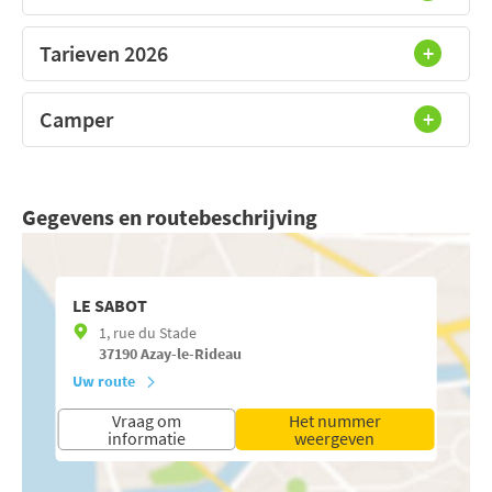
Tarieven 2026
Camper
Gegevens en routebeschrijving
LE SABOT
1, rue du Stade
37190
Azay-le-Rideau
Uw route
Vraag om
Het nummer
informatie
weergeven