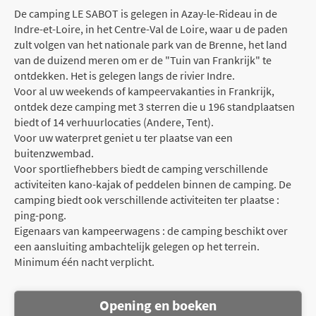
De camping LE SABOT is gelegen in Azay-le-Rideau in de
Indre-et-Loire, in het Centre-Val de Loire, waar u de paden
zult volgen van het nationale park van de Brenne, het land
van de duizend meren om er de "Tuin van Frankrijk" te
ontdekken. Het is gelegen langs de rivier Indre.
Voor al uw weekends of kampeervakanties in Frankrijk,
ontdek deze camping met 3 sterren die u 196 standplaatsen
biedt of 14 verhuurlocaties (Andere, Tent).
Voor uw waterpret geniet u ter plaatse van een
buitenzwembad.
Voor sportliefhebbers biedt de camping verschillende
activiteiten kano-kajak of peddelen binnen de camping. De
camping biedt ook verschillende activiteiten ter plaatse :
ping-pong.
Eigenaars van kampeerwagens : de camping beschikt over
een aansluiting ambachtelijk gelegen op het terrein.
Minimum één nacht verplicht.
Opening en boeken