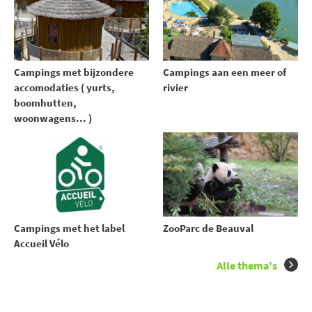
Campings met bijzondere
Campings aan een meer of
accomodaties ( yurts,
rivier
boomhutten,
woonwagens... )
Campings met het label
ZooParc de Beauval
Accueil Vélo
Alle thema's