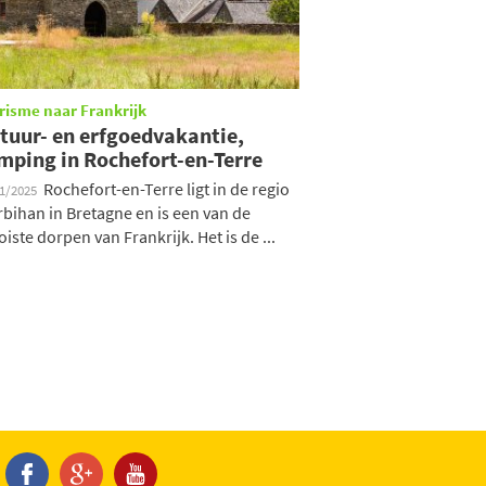
risme naar Frankrijk
tuur- en erfgoedvakantie,
mping in Rochefort-en-Terre
Rochefort-en-Terre ligt in de regio
01/2025
bihan in Bretagne en is een van de
iste dorpen van Frankrijk. Het is de ...