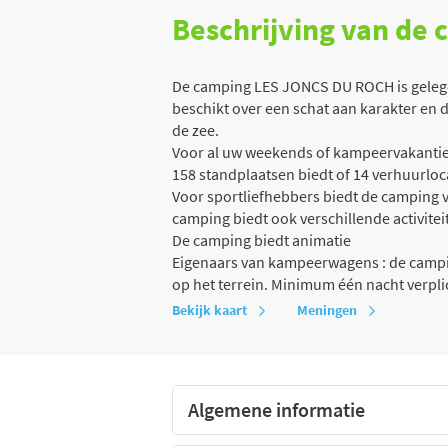
Beschrijving van de
De camping LES JONCS DU ROCH is gelegen
beschikt over een schat aan karakter en 
de zee.
Voor al uw weekends of kampeervakanties
158 standplaatsen biedt of 14 verhuurloc
Voor sportliefhebbers biedt de camping v
camping biedt ook verschillende activiteit
De camping biedt animatie
Eigenaars van kampeerwagens : de campin
op het terrein. Minimum één nacht verpli
Bekijk kaart
Meningen
Algemene informatie