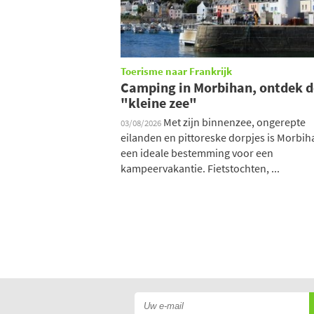
Toerisme naar Frankrijk
Camping in Morbihan, ontdek d
"kleine zee"
Met zijn binnenzee, ongerepte
03/08/2026
eilanden en pittoreske dorpjes is Morbih
een ideale bestemming voor een
kampeervakantie. Fietstochten, ...