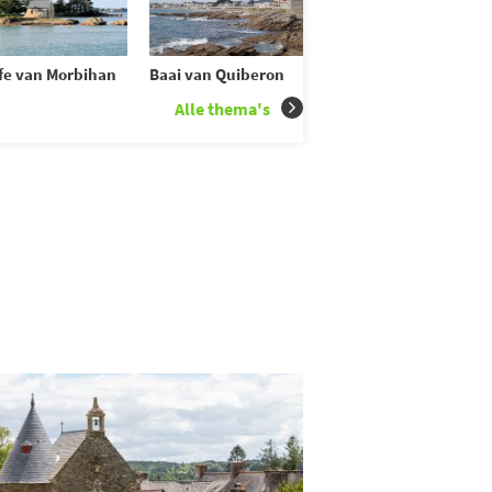
fe van Morbihan
Baai van Quiberon
Alle thema's