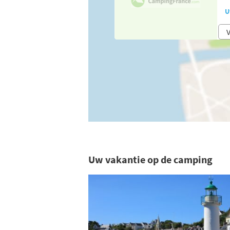
U
V
Uw vakantie op de camping