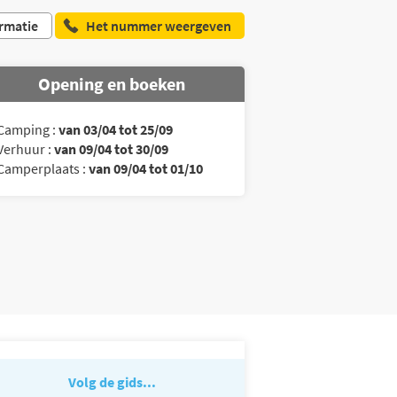
rmatie
Het nummer weergeven
Opening en boeken
Camping :
van 03/04 tot 25/09
Verhuur :
van 09/04 tot 30/09
Camperplaats :
van 09/04 tot 01/10
Volg de gids...