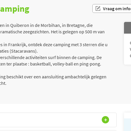
 camping
Vraag om info
 in Quiberon in de Morbihan, in Bretagne, die
dramatische zeegezichten. Het is gelegen op 500 m van
 in Frankrijk, ontdek deze camping met 3 sterren die u
aties (Stacaravans).
erschillende activiteiten surf binnen de camping. De
en ter plaatse : basketball, volley-ball en ping-pong.
g beschikt over een aansluiting ambachtelijk gelegen
cht.