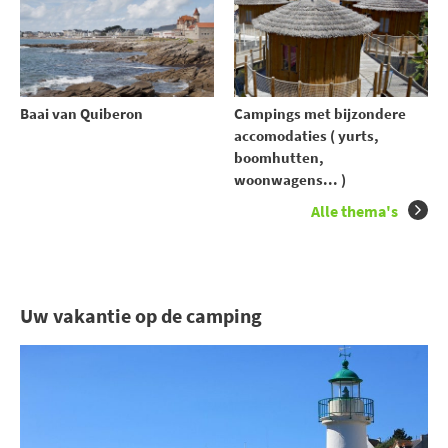
Baai van Quiberon
Campings met bijzondere
accomodaties ( yurts,
boomhutten,
woonwagens... )
Alle thema's
Uw vakantie op de camping