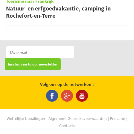
Toerisme naar Frankrijk
Natuur- en erfgoedvakantie, camping in
Rochefort-en-Terre
Inschrijven to our newsletter
Volg ons op de netwerken :
Wettelijke bepalingen
Algemene Gebruiksvoorwaarden
Reclame
Contacts