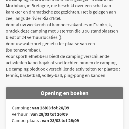
Morbihan, in Bretagne, die beschikt over een schat aan
karakter en dramatische zeegezichten. Het is gelegen aan
zee, langs de rivier Ria d'Etel.
Voor al uw weekends of kampeervakanties in Frankrijk,
ontdek deze camping met 3 sterren die u 90 standplaatsen
biedt of 24 verhuurlocaties ().
Voor uw waterpret geniet u ter plaatse van een
(buitenzwembad).
Voor sportliefhebbers biedt de camping verschillende
activiteiten kano-kajak of voettochten binnen de camping.
De camping biedt ook verschillende activiteiten ter plaatse :
tennis, basketball, volley-ball, ping-pong en kanoën.
Opening en boeken
Camping :
van 28/03 tot 26/09
Verhuur :
van 28/03 tot 26/09
Camperplaats :
van 28/03 tot 26/09