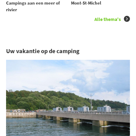
Campings aan een meer of
Mont-St-Michel
rivier
Alle thema's
Uw vakantie op de camping