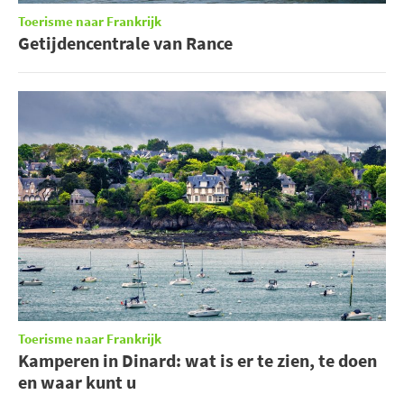
Toerisme naar Frankrijk
Getijdencentrale van Rance
Toerisme naar Frankrijk
Kamperen in Dinard: wat is er te zien, te doen
en waar kunt u