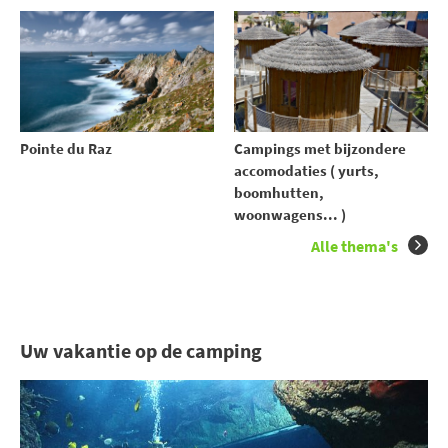
Pointe du Raz
Campings met bijzondere
accomodaties ( yurts,
boomhutten,
woonwagens... )
Alle thema's
Uw vakantie op de camping