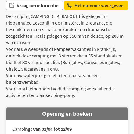
Vraag om informatie
Het nummer weergeven
De camping CAMPING DE KERALOUET is gelegen in
Plobannalec-Lesconil in de Finistère, in Bretagne, die
beschikt over een schat aan karakter en dramatische
zeegezichten. Het is gelegen op 350 m van de zee, op 200 m
van de rivier.
Voor al uw weekends of kampeervakanties in Frankrijk,
ontdek deze camping met 3 sterren die u 55 standplaatsen
biedt of 30 verhuurlocaties (Bungalow, Canvas bungalow,
Chalet, Stacaravans, Tent).
Voor uw waterpret geniet u ter plaatse van een
buitenzwembad.
Voor sportliefhebbers biedt de camping verschillende
activiteiten ter plaatse : ping-pong.
Opening en boeken
Camping :
van 01/04 tot 12/09