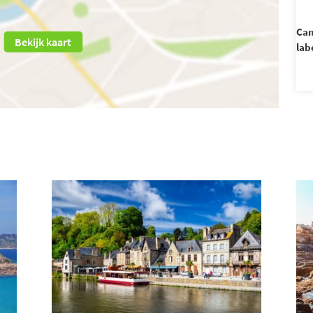
Cam
Bekijk kaart
lab