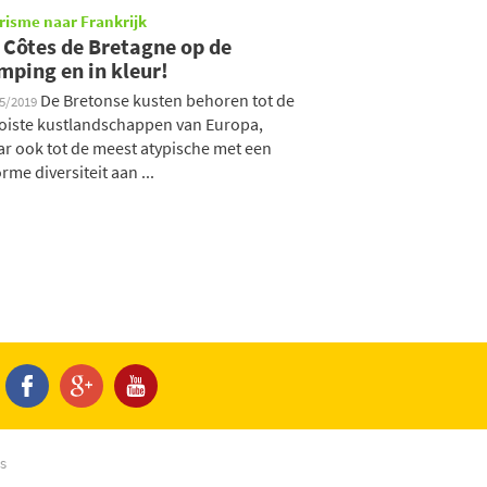
risme naar Frankrijk
 Côtes de Bretagne op de
mping en in kleur!
De Bretonse kusten behoren tot de
05/2019
iste kustlandschappen van Europa,
r ook tot de meest atypische met een
rme diversiteit aan ...
s