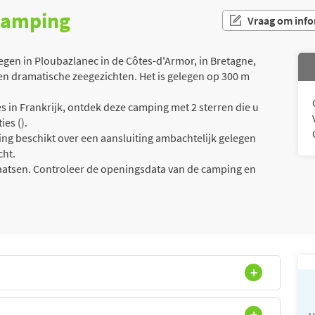
 camping
Vraag om info
n in Ploubazlanec in de Côtes-d'Armor, in Bretagne,
 en dramatische zeegezichten. Het is gelegen op 300 m
 in Frankrijk, ontdek deze camping met 2 sterren die u
es ().
g beschikt over een aansluiting ambachtelijk gelegen
cht.
laatsen. Controleer de openingsdata van de camping en