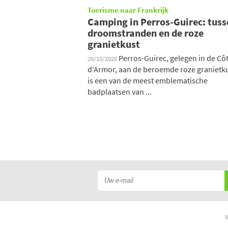
Toerisme naar Frankrijk
Camping in Perros-Guirec: tuss
droomstranden en de roze
granietkust
Perros-Guirec, gelegen in de Cô
29/10/2025
d'Armor, aan de beroemde roze granietku
is een van de meest emblematische
badplaatsen van ...