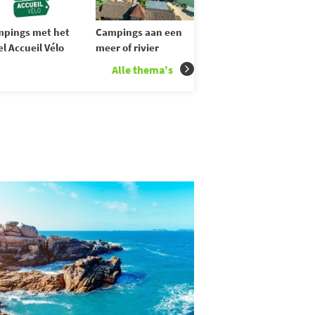
pings met het
Campings aan een
el Accueil Vélo
meer of rivier
Alle thema's