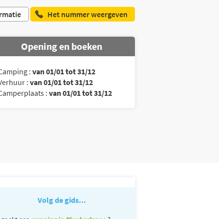
rmatie
Het nummer weergeven
Opening en boeken
Camping :
van 01/01 tot 31/12
Verhuur :
van 01/01 tot 31/12
Camperplaats :
van 01/01 tot 31/12
Volg de gids...