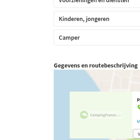
Kinderen, jongeren
Camper
Gegevens en routebeschrijving
P
U
V