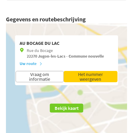
Gegevens en routebeschrijving
AU BOCAGE DU LAC
Rue du Bocage
22270
Jugon-les-Lacs - Commune nouvelle
Uw route
Vraag om
Het nummer
informatie
weergeven
Bekijk kaart