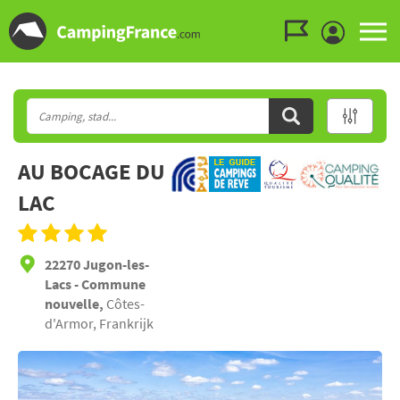
Ga naar menu
Ga naar inhoud
Ga naar zoeken
AU BOCAGE DU
LAC
22270 Jugon-les-
Lacs - Commune
nouvelle,
Côtes-
d'Armor, Frankrijk