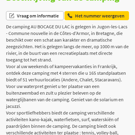
Vraag om informatie
Het nummer weergeven
De camping AU BOCAGE DU LAC is gelegen in Jugon-les-Lacs
- Commune nouvelle in de Côtes-d'Armor, in Bretagne, die
beschikt over een schat aan karakter en dramatische
zeegezichten. Het is gelegen langs de meer, op 1000 m van de
rivier, in de buurt van een recreatieplaats met directe
toegang tot het strand.
Voor al uw weekends of kampeervakanties in Frankrijk,
ontdek deze camping met 4 sterren die u 165 standplaatsen
biedt of 51 verhuurlocaties (Andere, Chalet, Stacaravans).
Voor uw waterpret geniet u ter plaatse van een
buitenzwembad en zult u plezier beleven op de
waterglijbanen van de camping. Geniet van de solarium en
jacuzzi.
Voor sportliefhebbers biedt de camping verschillende
activiteiten kano-kajak, waterfietsen, surf, waterskiën of
paardrijden binnen de camping. De camping biedt ook
verschillende activiteiten ter plaatse : tennis, volley-ball,