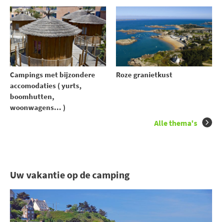
Campings met bijzondere
Roze granietkust
accomodaties ( yurts,
boomhutten,
woonwagens... )
Alle thema's
Uw vakantie op de camping