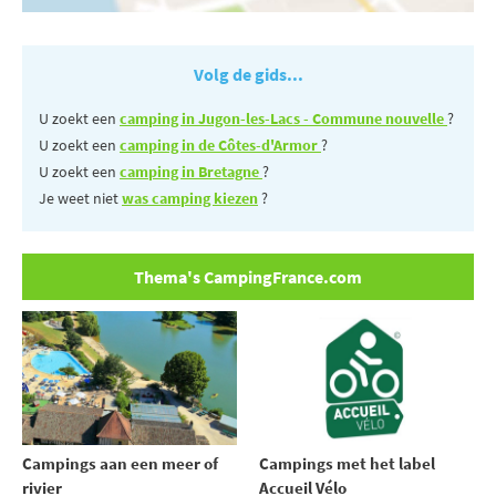
Volg de gids...
U zoekt een
camping in Jugon-les-Lacs - Commune nouvelle
?
U zoekt een
camping in de Côtes-d'Armor
?
U zoekt een
camping in Bretagne
?
Je weet niet
was camping kiezen
?
Thema's CampingFrance.com
Campings aan een meer of
Campings met het label
rivier
Accueil Vélo