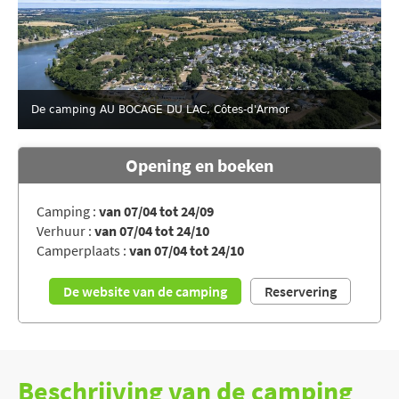
De camping AU BOCAGE DU LAC, Côtes-d'Armor
Opening en boeken
Camping :
van 07/04 tot 24/09
Verhuur :
van 07/04 tot 24/10
Camperplaats :
van 07/04 tot 24/10
De website van de camping
Reservering
Beschrijving van de camping